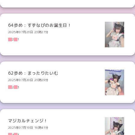
64歩め : すずなぴのお誕生日！
2025年07月23日 23時27分
2
1
62歩め : まったりたいむ
2025年07月20日 23時29分
2
3
マジカルチェンジ！
2025年07月19日 16時41分
4
3