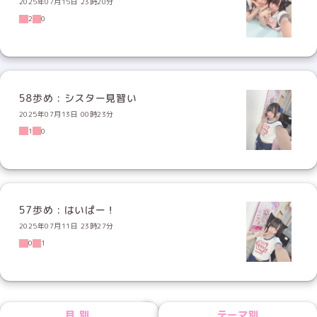
2025年07月15日 23時20分
2
0
58歩め : シスター見習い
2025年07月13日 00時23分
1
0
57歩め : はいぱー！
2025年07月11日 23時27分
0
1
NEXT
月別
テーマ別