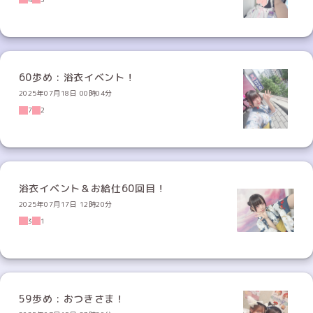
60歩め : 浴衣イベント！
2025年07月18日 00時04分
7
2
浴衣イベント＆お給仕60回目！
2025年07月17日 12時20分
3
1
59歩め : おつきさま！