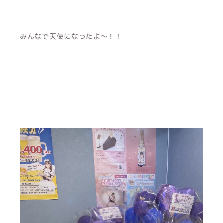
みんなで天使になったよ〜！！