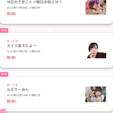
今日のできごと♡明日お知らせ♡
2026年05月08日 23時28分
3
3
めーてる
メイク変えたよー
2026年05月03日 15時28分
1
5
めーてる
らぶりーみん
2026年04月14日 15時47分
1
5