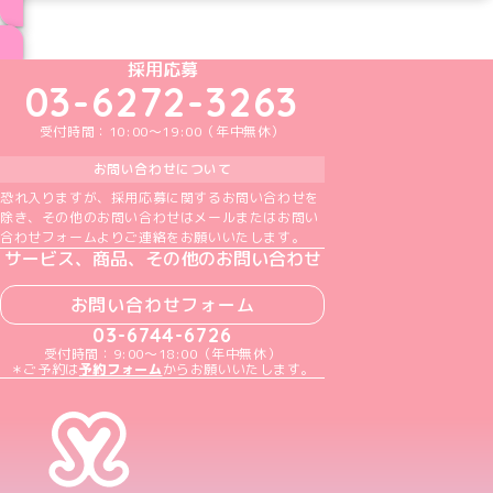
ブログ トップページへ
めいどりーみんTikTok公式アカウント
めいどりーみんX公式アカウント
めいどりーみんInstagram公式アカウント
めいどりーみんFacebook公式アカウン
めいどりーみんYouTube公式アカ
採用応募
03-6272-3263
受付時間：10:00～19:00（年中無休）
お問い合わせについて
恐れ入りますが、採用応募に関するお問い合わせを
除き、その他のお問い合わせはメールまたはお問い
合わせフォームよりご連絡をお願いいたします。
サービス、商品、その他のお問い合わせ
お問い合わせフォーム
03-6744-6726
受付時間：9:00～18:00（年中無休）
＊ご予約は
予約フォーム
からお願いいたします。