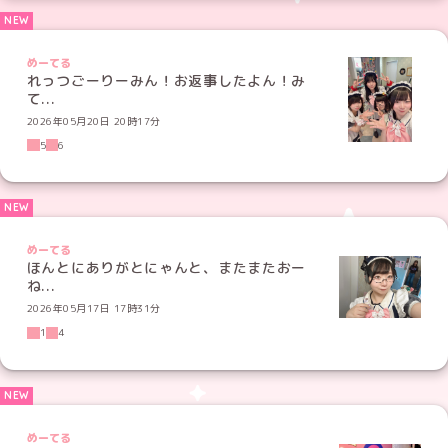
めーてる
れっつごーりーみん！お返事したよん！み
て...
2026年05月20日 20時17分
5
6
めーてる
ほんとにありがとにゃんと、またまたおー
ね...
2026年05月17日 17時31分
1
4
めーてる