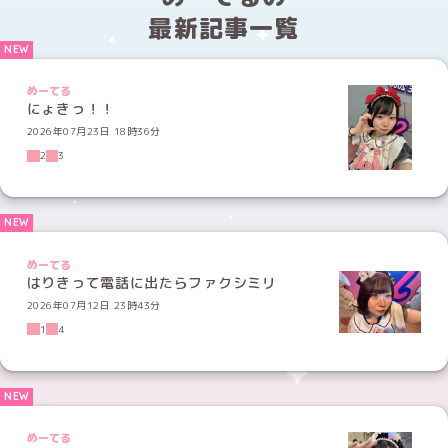
最新記事一覧
めーてる
にょきっ！！
2026年07月23日 18時36分
2
3
めーてる
はりきって電話に出たらファクシミリ
2026年07月12日 23時43分
1
4
めーてる