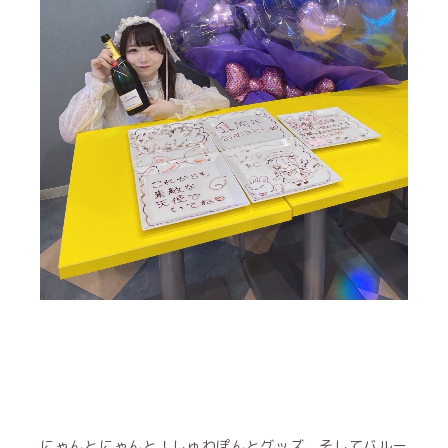
にゃんとにゃんと！しゅわぽんとグッズ、そしてバルー