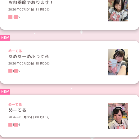
お肉季節であります！
2026年07月01日 11時36分
2
3
めーてる
あめあーめふってる
2026年06月20日 18時55分
1
3
めーてる
めーてる
2026年06月05日 00時10分
1
4