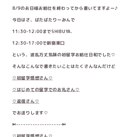
8/9のお日様お給仕を終わってから書いてますよー♪
今日はさ、ばたばたりーみんで
11:30-12:00までSHIBUYA.
12:30-17:00で新宿東口
という、波乱万丈気味の初留学お給仕日和でした♡
そんなこんなで書きたいことはたくさんなんだけど
♡初留学感想さん♡
♡はじめての留学でのお礼さん♡
♡返信さん♡
でお送りします♡
✄-------------------‐✄
♡初留学感想さん♡