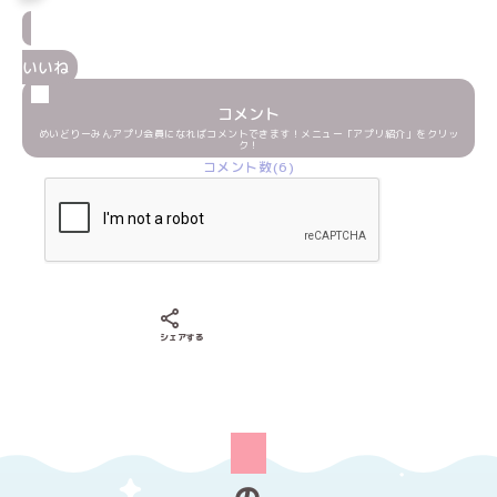
いいね
コメント
めいどりーみんアプリ会員になればコメントできます！メニュー「アプリ紹介」をクリッ
ク！
コメント数(6)
Xでシェアする
LINEでシェアする
Facebookでシェアする
シェアする