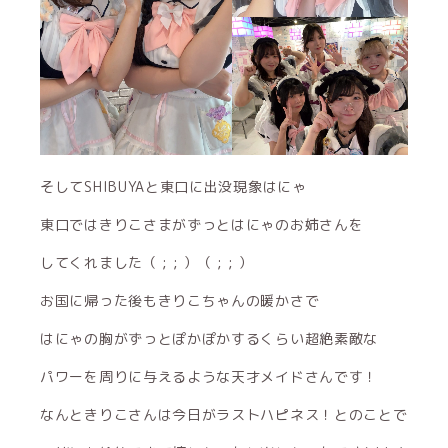
そしてSHIBUYAと東口に出没現象はにゃ
東口ではきりこさまがずっとはにゃのお姉さんを
してくれました（ ; ; ）（ ; ; ）
お国に帰った後もきりこちゃんの暖かさで
はにゃの胸がずっとぽかぽかするくらい超絶素敵な
パワーを周りに与えるような天才メイドさんです！
なんときりこさんは今日がラストハピネス！とのことで