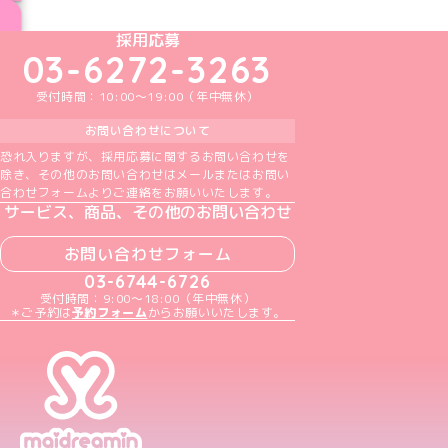
ブログ トップページへ
めいどりーみんTikTok公式アカウント
めいどりーみんX公式アカウント
めいどりーみんInstagram公式アカウント
めいどりーみんFacebook公式アカウン
めいどりーみんYouTube公式アカ
採用応募
03-6272-3263
受付時間：10:00～19:00（年中無休）
お問い合わせについて
恐れ入りますが、採用応募に関するお問い合わせを
除き、その他のお問い合わせはメールまたはお問い
合わせフォームよりご連絡をお願いいたします。
サービス、商品、その他のお問い合わせ
お問い合わせフォーム
03-6744-6726
受付時間：9:00～18:00（年中無休）
＊ご予約は
予約フォーム
からお願いいたします。