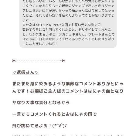
✄-------------------‐✄
♡返信さん♡
またまた身に染みるような素敵なコメントありがとにゃ
んです！お嬢様ご主人様のコメントははにゃの血となり
かなり大事な養分となるから
一言でもコメントくれるとおはにゃの国で
飛び跳ねてるよお！(*´∀`)♪