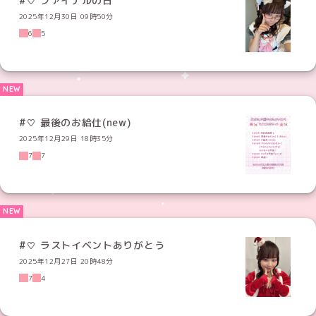
#♡ ファイナルの日
2025年12月30日 09時50分
6
5
#♡ 最後のお給仕(new)
2025年12月29日 18時35分
7
7
#♡ ラストイベントありがとう
2025年12月27日 20時48分
7
4