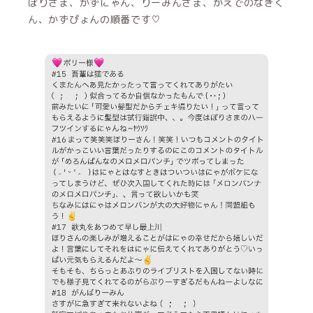
ぽりさま、かずにゃん、りーみんさま、かえでのなぎく
ん、かずぴょんの順番です♡