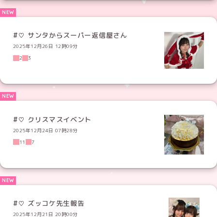
#♡ サンタからスーパー返信屋さん
2025年12月26日 12時09分
2
3
#♡ クリスマスイベント
2025年12月24日 07時28分
11
7
#♡ ズッコケ先生報告
2025年12月21日 20時00分