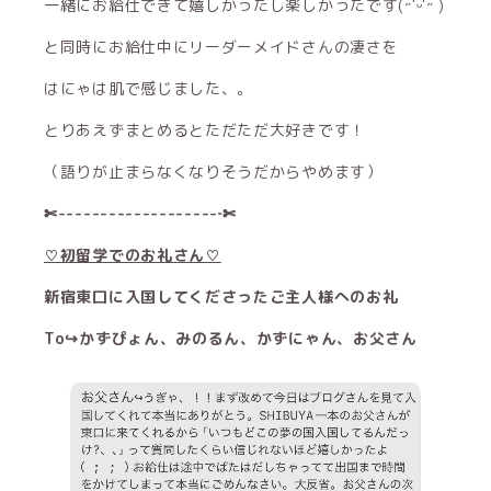
一緒にお給仕できて嬉しかったし楽しかったです(˶'ᵕ'˶ )‪︎
と同時にお給仕中にリーダーメイドさんの凄さを
はにゃは肌で感じました、。
とりあえずまとめるとただただ大好きです！
（語りが止まらなくなりそうだからやめます）
✄-------------------‐✄
♡初留学でのお礼さん♡
新宿東口に入国してくださったご主人様へのお礼
To↪︎かずぴょん、みのるん、かずにゃん、お父さん