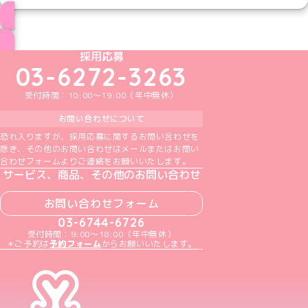
ブログ トップページへ
めいどりーみんTikTok公式アカウント
めいどりーみんX公式アカウント
めいどりーみんInstagram公式アカウント
めいどりーみんFacebook公式アカウン
めいどりーみんYouTube公式アカ
採用応募
03-6272-3263
受付時間：10:00～19:00（年中無休）
お問い合わせについて
恐れ入りますが、採用応募に関するお問い合わせを
除き、その他のお問い合わせはメールまたはお問い
合わせフォームよりご連絡をお願いいたします。
サービス、商品、その他のお問い合わせ
お問い合わせフォーム
03-6744-6726
受付時間：9:00～18:00（年中無休）
＊ご予約は
予約フォーム
からお願いいたします。