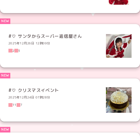
#♡ サンタからスーパー返信屋さん
2025年12月26日 12時09分
2
3
#♡ クリスマスイベント
2025年12月24日 07時28分
11
7