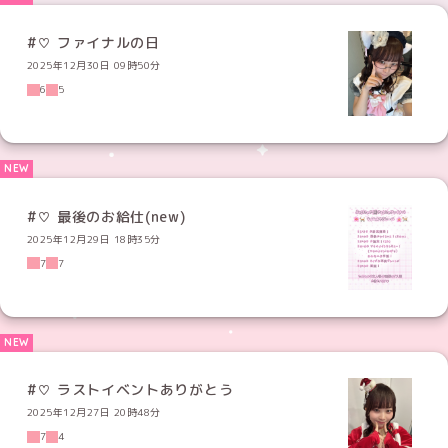
#♡ ファイナルの日
2025年12月30日 09時50分
6
5
#♡ 最後のお給仕(new)
2025年12月29日 18時35分
7
7
#♡ ラストイベントありがとう
2025年12月27日 20時48分
7
4