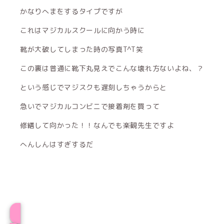
かなりへまをするタイプですが
これはマジカルスクールに向かう時に
靴が大破してしまった時の写真T^T笑
この裏は普通に靴下丸見えでこんな壊れ方ないよね、？
という感じでマジスクも遅刻しちゃうからと
急いでマジカルコンビニで接着剤を買って
修繕して向かった！！なんでも楽観先生ですよ
へんしんはすぎするだ
プロフィール