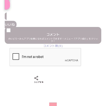
いいね
コメント
めいどりーみんアプリ会員になればコメントできます！メニュー「アプリ紹介」をクリッ
ク！
コメント数(8)
Xでシェアする
LINEでシェアする
Facebookでシェアする
シェアする