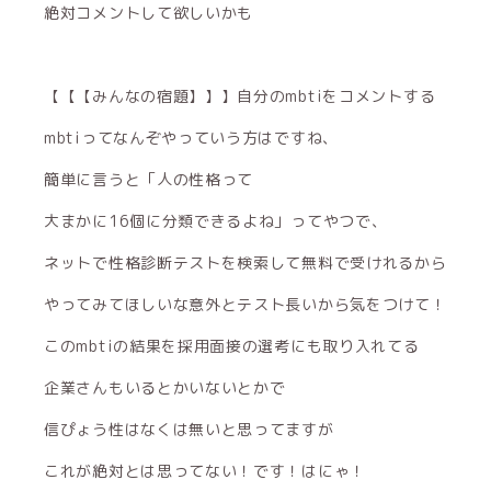
絶対コメントして欲しいかも
【【【みんなの宿題】】】自分のmbtiをコメントする
mbtiってなんぞやっていう方はですね、
簡単に言うと「人の性格って
大まかに16個に分類できるよね」ってやつで、
ネットで性格診断テストを検索して無料で受けれるから
やってみてほしいな意外とテスト長いから気をつけて！
このmbtiの結果を採用面接の選考にも取り入れてる
企業さんもいるとかいないとかで
信ぴょう性はなくは無いと思ってますが
これが絶対とは思ってない！です！はにゃ！