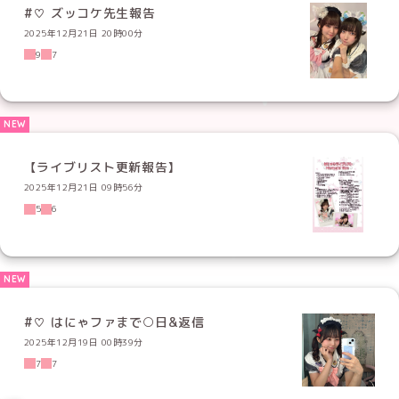
#♡ ズッコケ先生報告
2025年12月21日 20時00分
9
7
【ライブリスト更新報告】
2025年12月21日 09時56分
5
6
#♡ はにゃファまで○日&返信
2025年12月19日 00時39分
7
7