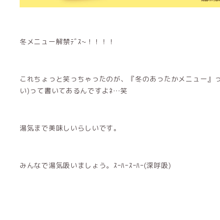
冬メニュー解禁ﾃﾞｽ~！！！！
これちょっと笑っちゃったのが、『冬のあったかメニュー』っ
い)って書いてあるんですよﾈ…笑
湯気まで美味しいらしいです。
みんなで湯気吸いましょう。ｽｰﾊｰｽｰﾊｰ(深呼吸)