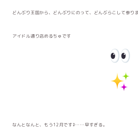
どんぶり王国から、どんぶりにのって、どんぶらこして参り
アイドル通り店
めるちゅ
です
なんとなんと、もう12月ですﾈ……早すぎる。