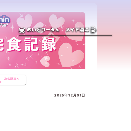
めいどりーみん
メイド酒場
次の記事へ
2025年12月01日