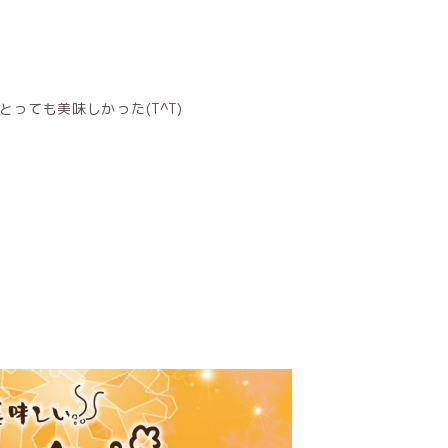
)とっても美味しかった(T^T)