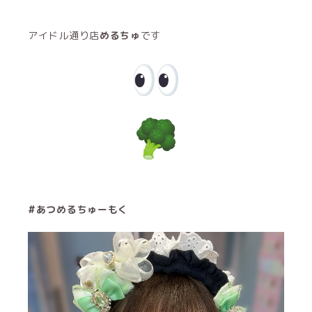
アイドル通り店
めるちゅ
です
#あつめるちゅーもく