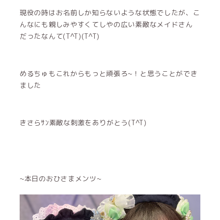
現役の時はお名前しか知らないような状態でしたが、こ
んなにも親しみやすくてしやの広い素敵なメイドさん
だったなんて(T^T)(T^T)
めるちゅもこれからもっと頑張ろ~！と思うことができ
ました
きさらｻﾝ素敵な刺激をありがとう(T^T)
~本日のおひさまメンツ~