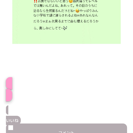
めるちゅプロフィール
いいね
コメント