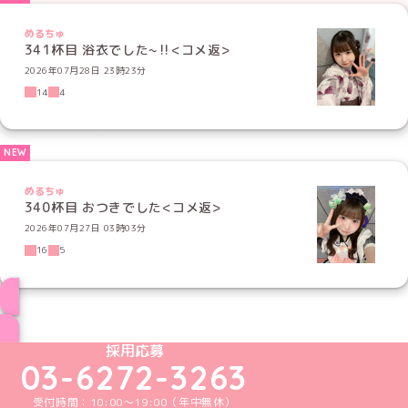
めるちゅ
341杯目 浴衣でした~‼️<コメ返>
2026年07月28日 23時23分
14
4
めるちゅ
340杯目 おつきでした<コメ返>
2026年07月27日 03時03分
16
5
ブログ トップページへ
めいどりーみんTikTok公式アカウント
めいどりーみんX公式アカウント
めいどりーみんInstagram公式アカウント
めいどりーみんFacebook公式アカウン
めいどりーみんYouTube公式アカ
採用応募
03-6272-3263
受付時間：10:00～19:00（年中無休）