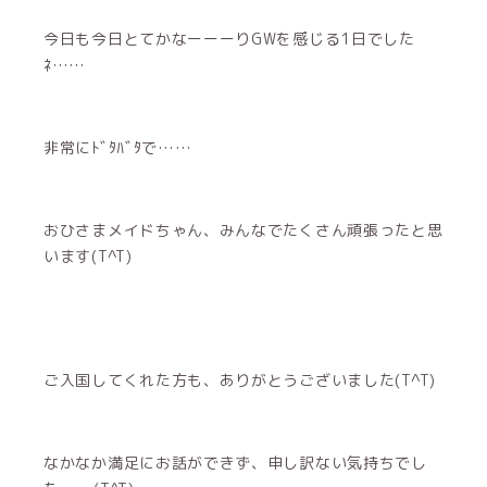
今日も今日とてかなーーーりGWを感じる1日でした
ﾈ……
非常にﾄﾞﾀﾊﾞﾀで……
おひさまメイドちゃん、みんなでたくさん頑張ったと思
います(T^T)
ご入国してくれた方も、ありがとうございました(T^T)
なかなか満足にお話ができず、申し訳ない気持ちでし