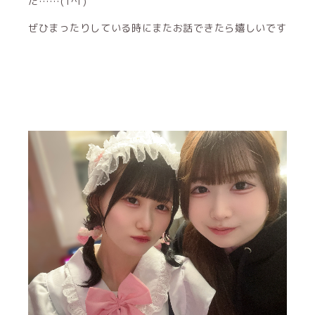
た……(T^T)
ぜひまったりしている時にまたお話できたら嬉しいです