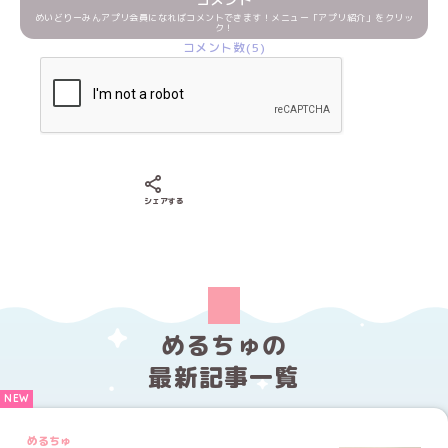
めいどりーみんアプリ会員になればコメントできます！メニュー「アプリ紹介」をクリッ
ク！
コメント数(5)
Xでシェアする
LINEでシェアする
Facebookでシェアする
シェアする
めるちゅの
最新記事一覧
めるちゅ