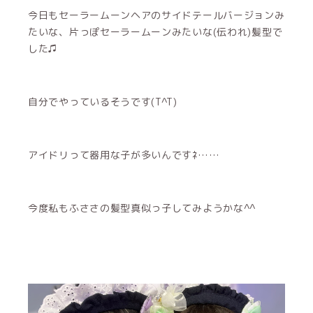
今日もセーラームーンヘアのサイドテールバージョンみ
たいな、片っぽセーラームーンみたいな(伝われ)髪型で
した♫
自分でやっているそうです(T^T)
アイドリって器用な子が多いんですﾈ……
今度私もふささの髪型真似っ子してみようかな^^