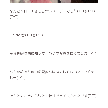
なんと本日！！きさらｻﾝラストデーでした(T^T)(T^T)
(T^T)
Oh No 智(T^T)(T^T)
それを帰り際に知って、急いで写真を撮りました(T^T)
なんかめるちゅの前髪変なはね方してない？？？くや
しー(T^T)
ほんとに、きさらｻﾝとお給仕できて良かったです(T^T)