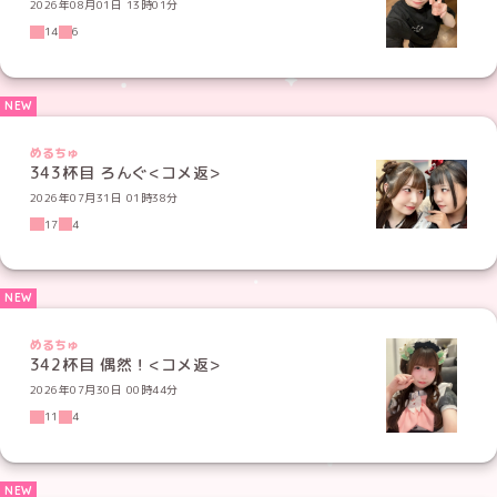
2026年08月01日 13時01分
14
6
めるちゅ
343杯目 ろんぐ<コメ返>
2026年07月31日 01時38分
17
4
めるちゅ
342杯目 偶然！<コメ返>
2026年07月30日 00時44分
11
4