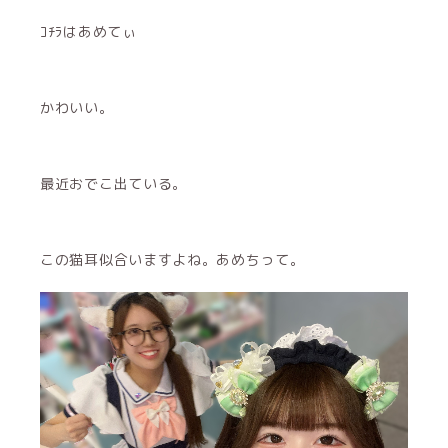
ｺﾁﾗはあめてぃ
かわいい。
最近おでこ出ている。
この猫耳似合いますよね。あめちって。