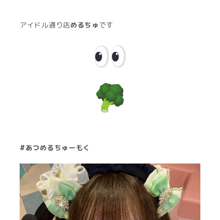
アイドル通り店
めるちゅ
です
#あつめるちゅーもく