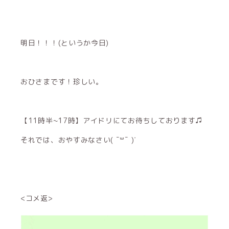
明日！！！(というか今日)
おひさまです！珍しい。
【11時半~17時】アイドリにてお待ちしております♫
それでは、おやすみなさい( ¯꒳¯ )ᐝ
<コメ返>