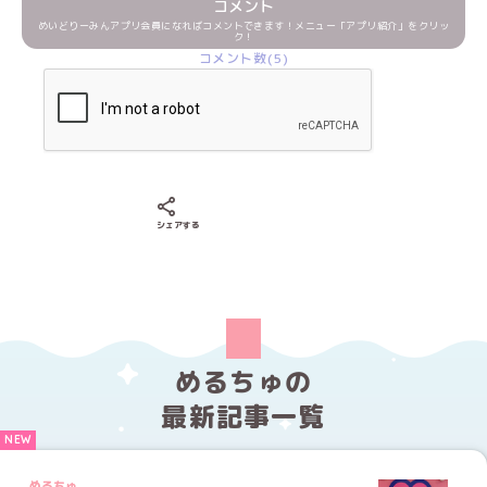
コメント
めいどりーみんアプリ会員になればコメントできます！メニュー「アプリ紹介」をクリッ
ク！
コメント数(5)
Xでシェアする
LINEでシェアする
Facebookでシェアする
シェアする
めるちゅの
最新記事一覧
めるちゅ