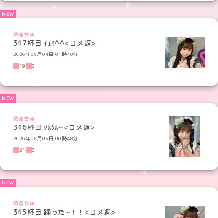
めるちゅ
347杯目 ｲｪｲ^^<コメ返>
2026年08月04日 01時40分
19
3
めるちゅ
346杯目 ｸﾙｸﾙ~<コメ返>
2026年08月03日 00時48分
21
3
めるちゅ
345杯目 踊った~！！<コメ返>