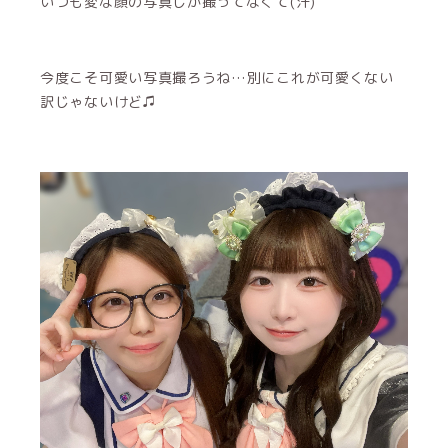
いつも変な顔の写真しか撮ってなくて(汗)
今度こそ可愛い写真撮ろうね…別にこれが可愛くない
訳じゃないけど♫