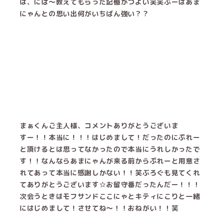
は、にぱ〜教えてもらった記憶がつよい笑笑ぷーはあま
にゃんとの思い出何がいちばん強い？？
まぁくんご主人様、コメントありがとうございま
すー！！本当に！！！はじめまして！だったのにぷれー
と頂けるとは思ってなかったので本当にうれしかったで
す！！なんならあまにゃんが来る前からぷれーと用意さ
れてあって本当に感謝しかない！！笑ぶろぐも見てくれ
てありがとうございます☆お留守番だったんだー！！！
次会うときはモフサンドここにゃとキティにこりと一緒
にはじめまして！させてね〜！！おねがい！！笑