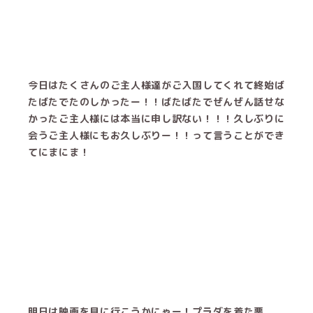
今日はたくさんのご主人様達がご入国してくれて終始ば
たばたでたのしかったー！！ばたばたでぜんぜん話せな
かったご主人様には本当に申し訳ない！！！久しぶりに
会うご主人様にもお久しぶりー！！って言うことができ
てにまにま！
明日は映画を見に行こうかにゃー！プラダを着た悪