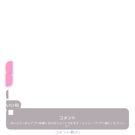
あまにゃんプロフィール
いいね
コメント
めいどりーみんアプリ会員になればコメントできます！メニュー「アプリ紹介」をクリッ
ク！
コメント数(3)