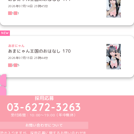
2026年07月14日 23時45分
1
1
あまにゃん
あまにゃん王国のおはなし 170
2026年07月13日 23時44分
2
5
ブログ トップページへ
めいどりーみんTikTok公式アカウント
めいどりーみんX公式アカウント
めいどりーみんInstagram公式アカウント
めいどりーみんFacebook公式アカウン
めいどりーみんYouTube公式アカ
採用応募
03-6272-3263
受付時間：10:00～19:00（年中無休）
お問い合わせについて
恐れ入りますが、採用応募に関するお問い合わせを