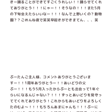
きー踊ることができてすごくうれしい！！踊らせてくれ
てありがとう！！！にゃー！！そうなの！！！また5月
の下旬会えたらいいなー！！！なんで上野いくの？動物
園？？ごめんね夜で笑笑早起きができまてん、、、笑
ぷーたんご主人様、コメントありがとうございま
すー！！1周年ありがとうー！！あいどりの父
ぷー！！！もう5月入ったからぷーとも出会って1年ぐ
らいになるんじゃない？！！！ずっとあいどりを見守っ
ててくれてありがとう！これからもあいどりをよろしく
たのむよ〜！！！もちろんあまにゃんも！！！ぷーに