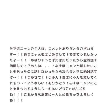
みずほニャンご主人様、コメントありがとうございま
すー！！あまにゃんもはじめまして！できてうれしかっ
たよー！！！かなりずっとばたばただったから全然話す
時間なくてごめんね、、、！みずほニャンと話したいこ
ともあったのに話せなかったから次会うときに絶対話す
ぞ〜！！！まかせて！！ふふん！あまにゃんも推してく
れるの〜？？うれしい！ありがとう！みずほニャンのこ
と支えられるようにちーむあいどりZでがんばる
ね！！！これからもあまにゃんとめるちゅをよろしく
ね！！！