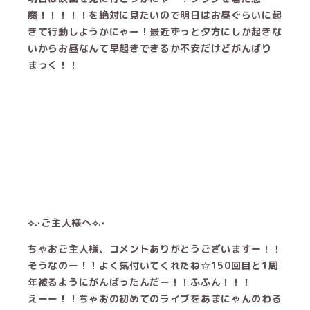
魔！！！！！を絶対に見たいので明日はお昼ぐらいに起
きて行動しようかにゃー！最近ずっと夕方にしか起きな
いからお昼なんて早起きできるか不安だけどがんばり
まっく！！
⟡.·ご主人様へ⟡.·
ちゃおご主人様、コメントありがとうございますー！！
そうなのー！！よく気付いてくれたね☆150回目と1周
年被るようにがんばったんだー！！ふふん！！！
えーー！！ちゃおの初めてのライブをあまにゃんのわる