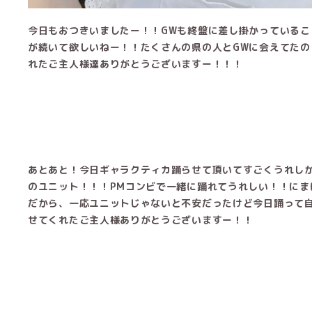
今日もおつきいましたー！！GWも終盤に差し掛かっている
が続いて欲しいねー！！たくさんの県の人とGWに会えてた
れたご主人様達ありがとうございますー！！！
あとあと！今日ギャラクティカ踊らせて頂いてすごくうれし
のユニット！！！PMコンビで一緒に踊れてうれしい！！にま
だから、一応ユニットじゃないと不安だったけど今日踊って
せてくれたご主人様ありがとうございますー！！