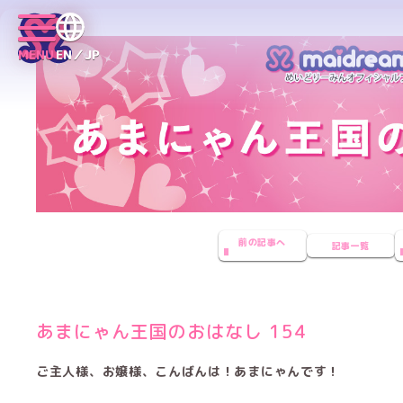
MENU
EN／JP
前の記事へ
記事一覧
あまにゃん王国のおはなし 154
ご主人様、お嬢様、こんばんは！あまにゃんです！