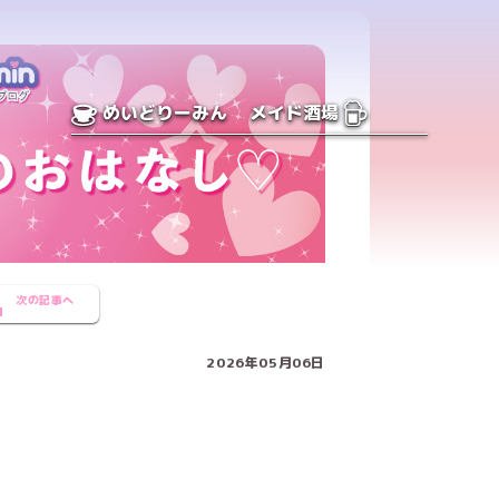
めいどりーみん
メイド酒場
次の記事へ
2026年05月06日