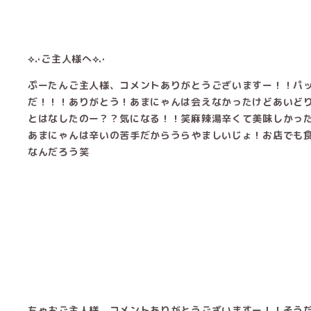
⟡.·ご主人様へ⟡.·
ぷーたんご主人様、コメントありがとうございますー！！パ
だ！！！ありがとう！あまにゃんは会えなかったけどあいど
とはなしたのー？？気になる！！笑麻辣湯辛くて美味しかっ
あまにゃんは辛いの苦手だからうらやましいじょ！お店でも
なんだろう笑
ちゃおご主人様、コメントありがとうございますー！！そう