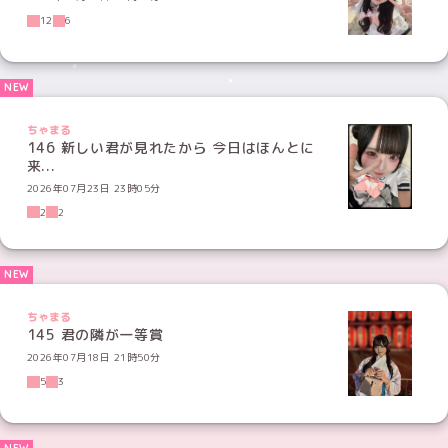
12
6
ちゃまる
146 新しい君が見れたから 今日はほんとに
来...
2026年07月23日 23時05分
2
2
ちゃまる
145 君の隣が一等賞
2026年07月18日 21時50分
5
3