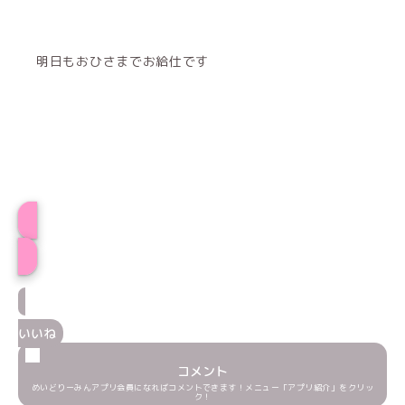
明日もおひさまでお給仕です
ちゃまるプロフィール
いいね
コメント
めいどりーみんアプリ会員になればコメントできます！メニュー「アプリ紹介」をクリッ
ク！