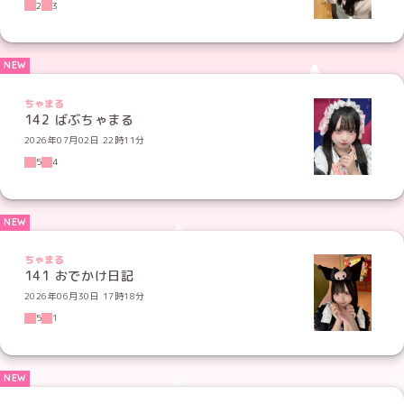
2
3
ちゃまる
142 ばぶちゃまる
2026年07月02日 22時11分
5
4
ちゃまる
141 おでかけ日記
2026年06月30日 17時18分
5
1