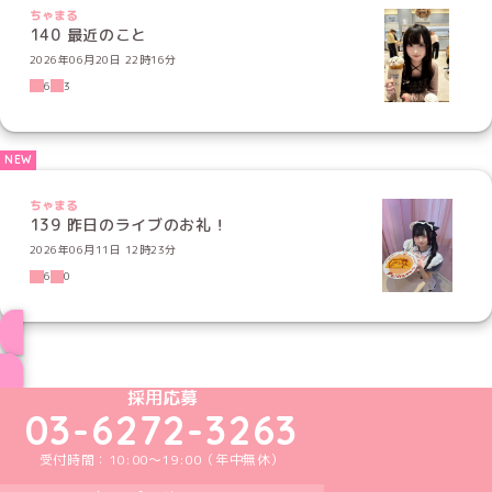
ちゃまる
140 最近のこと
2026年06月20日 22時16分
6
3
ちゃまる
139 昨日のライブのお礼！
2026年06月11日 12時23分
6
0
ブログ トップページへ
めいどりーみんTikTok公式アカウント
めいどりーみんX公式アカウント
めいどりーみんInstagram公式アカウント
めいどりーみんFacebook公式アカウン
めいどりーみんYouTube公式アカ
採用応募
03-6272-3263
受付時間：10:00～19:00（年中無休）