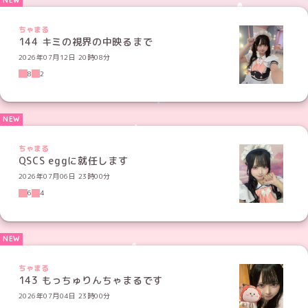
ちゃまる
144 キミの視界の中映るまで
2026年07月12日 20時08分
8
2
ちゃまる
QSCS eggに就任します
2026年07月06日 23時00分
6
4
ちゃまる
143 もっちゅりんちゃまるです
2026年07月04日 23時00分