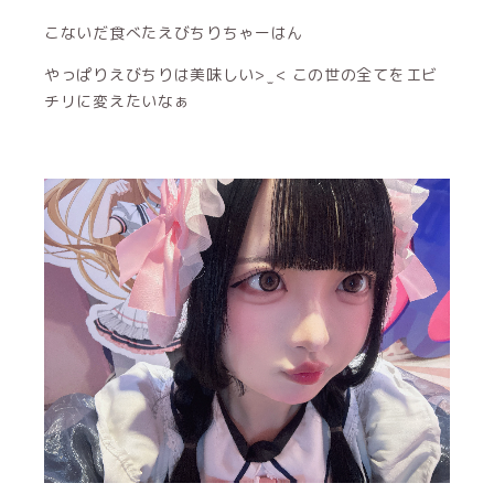
こないだ食べたえびちりちゃーはん
やっぱりえびちりは美味しい> ̫ < この世の全てをエビ
チリに変えたいなぁ