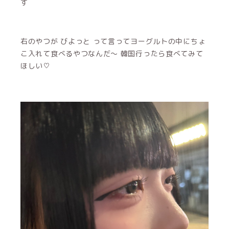
す
右のやつが びよっと って言ってヨーグルトの中にちょ
こ入れて食べるやつなんだ〜 韓国行ったら食べてみて
ほしい♡