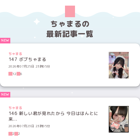
ちゃまるの
最新記事一覧
ちゃまる
147 ボブちゃまる
2026年07月25日 23時05分
12
6
ちゃまる
146 新しい君が見れたから 今日はほんとに
来...
2026年07月23日 23時05分
2
2