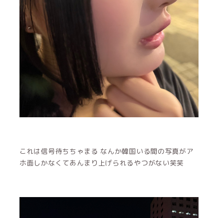
これは信号待ちちゃまる なんか韓国いる間の写真がア
ホ面しかなくてあんまり上げられるやつがない笑笑