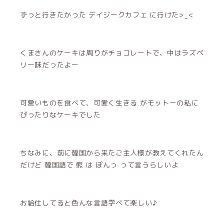
ずっと行きたかった デイジークカフェ に行けた> ̫ <
くまさんのケーキは周りがチョコレートで、中はラズベ
リー味だったよー
可愛いものを食べて、可愛く生きる がモットーの私に
ぴったりなケーキでした
ちなみに、前に韓国から来たご主人様が教えてくれたん
だけど 韓国語で 熊 は ぽんっ って言うらしいよ
お給仕してると色んな言語学べて楽しい♪