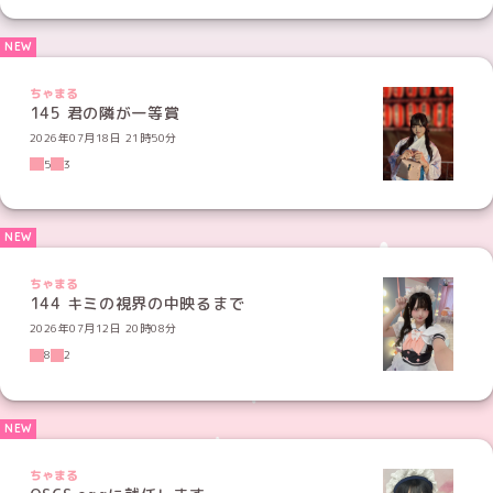
ちゃまる
145 君の隣が一等賞
2026年07月18日 21時50分
5
3
ちゃまる
144 キミの視界の中映るまで
2026年07月12日 20時08分
8
2
ちゃまる