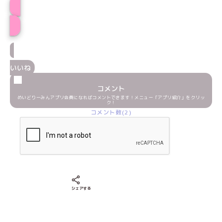
ちゃまるプロフィール
いいね
コメント
めいどりーみんアプリ会員になればコメントできます！メニュー「アプリ紹介」をクリッ
ク！
コメント数(2)
Xでシェアする
LINEでシェアする
Facebookでシェアする
シェアする