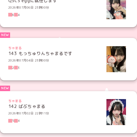
QSCS eggに就任します
2026年07月06日 23時00分
6
4
ちゃまる
143 もっちゅりんちゃまるです
2026年07月04日 23時00分
2
3
ちゃまる
142 ばぶちゃまる
2026年07月02日 22時11分
5
4