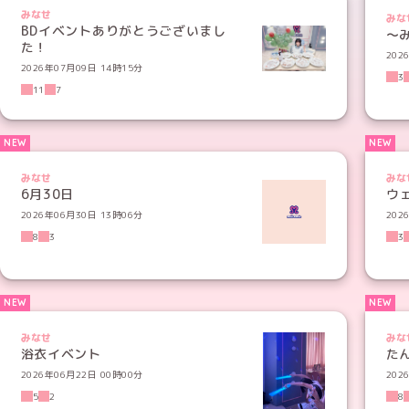
みなせ
みな
BDイベントありがとうございまし
〜
た！
202
2026年07月09日 14時15分
3
11
7
みなせ
みな
6月30日
ウ
2026年06月30日 13時06分
202
8
3
3
みなせ
みな
浴衣イベント
た
2026年06月22日 00時00分
202
5
2
8