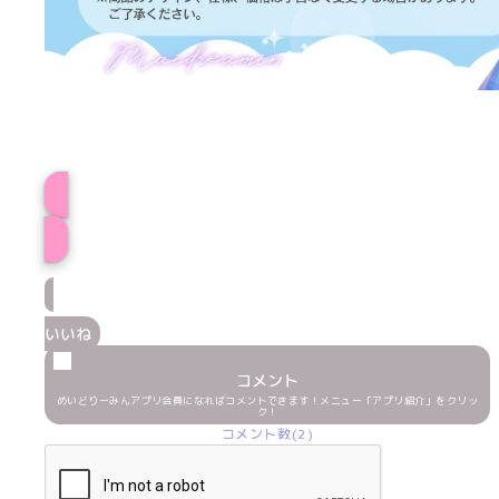
みなせプロフィー
いいね
コメント
めいどりーみんアプリ会員になればコメントできます！メニュー「アプリ紹介」をクリッ
ク！
コメント数(2)