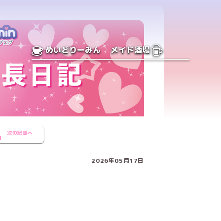
めいどりーみん
メイド酒場
次の記事へ
2026年05月17日