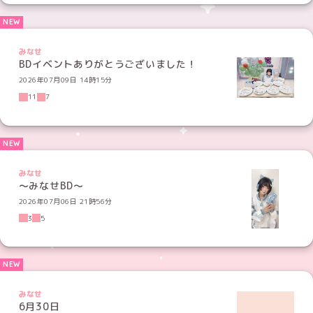
みなせ
BDイベントありがとうございました！
2026年07月09日 14時15分
11
7
みなせ
〜みなせBD〜
2026年07月06日 21時56分
3
5
みなせ
6月30日