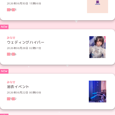
2026年06月30日 13時06分
8
3
みなせ
ウェディングハイパー
2026年06月28日 02時01分
3
6
みなせ
浴衣イベント
2026年06月22日 00時00分
5
2