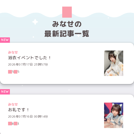
みなせの
最新記事一覧
みなせ
浴衣イベントでした！
2026年07月17日 23時57分
5
5
みなせ
お礼です！
2026年07月16日 00時14分
8
3