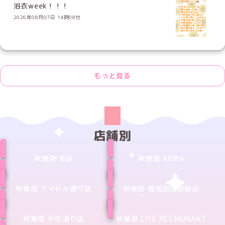
浴衣week！！！
2026年08月07日 14時08分
もっと見る
店舗別
秋葉原 本店
秋葉原 AKIBA
秋葉原 アイドル通り店
秋葉原 電気街口駅前店
秋葉原 中央通り店
秋葉原 LIVE RESTAURANT