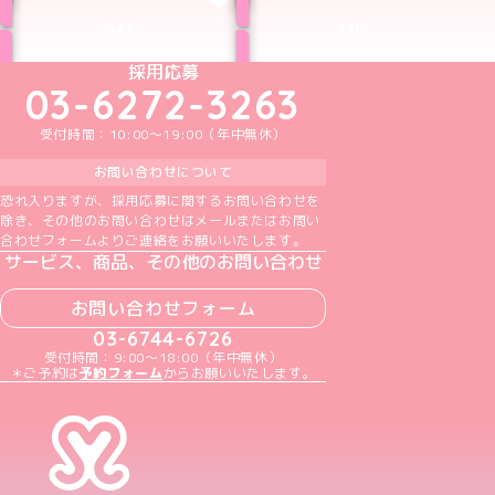
ら行
わ行
めいどりーみんTikTok公式アカウント
めいどりーみんX公式アカウント
めいどりーみんInstagram公式アカウント
めいどりーみんFacebook公式アカウン
めいどりーみんYouTube公式アカ
採用応募
03-6272-3263
受付時間：10:00～19:00（年中無休）
お問い合わせについて
恐れ入りますが、採用応募に関するお問い合わせを
除き、その他のお問い合わせはメールまたはお問い
合わせフォームよりご連絡をお願いいたします。
サービス、商品、その他のお問い合わせ
お問い合わせフォーム
03-6744-6726
受付時間：9:00～18:00（年中無休）
＊ご予約は
予約フォーム
からお願いいたします。