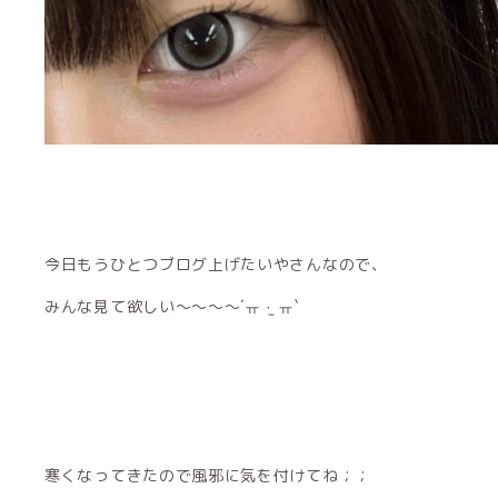
今日もうひとつブログ上げたいやさんなので、
みんな見て欲しい〜〜〜〜´ㅠ ·̫ ㅠ`
寒くなってきたので風邪に気を付けてね；；