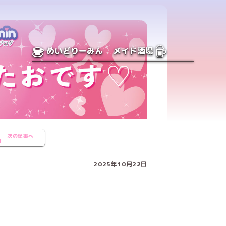
めいどりーみん
メイド酒場
次の記事へ
2025年10月22日