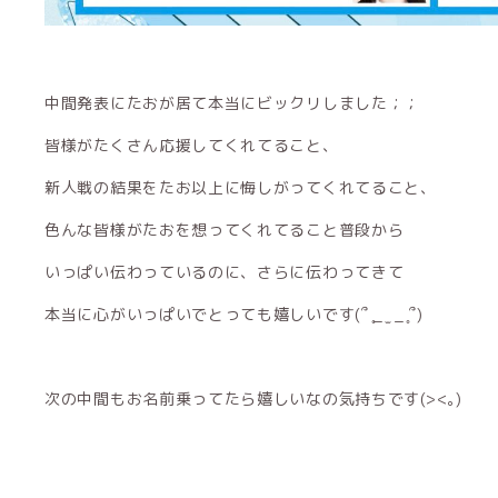
中間発表にたおが居て本当にビックリしました；；
皆様がたくさん応援してくれてること、
新人戦の結果をたお以上に悔しがってくれてること、
色んな皆様がたおを想ってくれてること普段から
いっぱい伝わっているのに、さらに伝わってきて
本当に心がいっぱいでとっても嬉しいです(՞ ̥_ ̫ _ ̥՞)
次の中間もお名前乗ってたら嬉しいなの気持ちです(><｡)