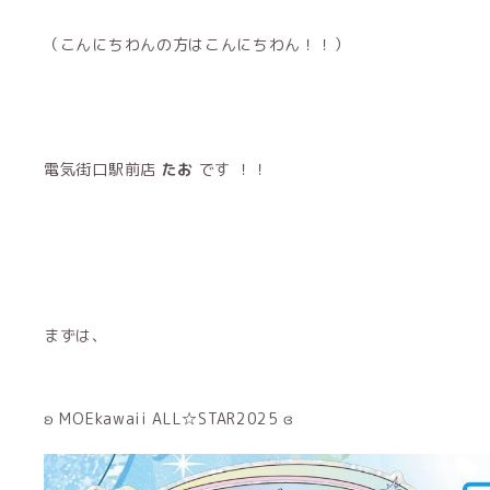
（こんにちわんの方はこんにちわん！！）
電気街口駅前店
たお
です ！！
まずは、
ʚ MOEkawaii ALL☆STAR2025 ɞ