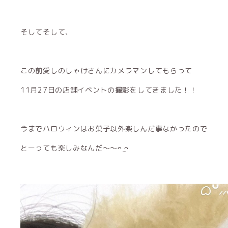
そしてそして、
この前愛しのしゃけさんにカメラマンしてもらって
11月27日の店舗イベントの撮影をしてきました！！
今までハロウィンはお菓子以外楽しんだ事なかったので
とーっても楽しみなんだ〜〜ᴖ ̫ᴖ