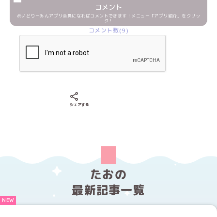
コメント
めいどりーみんアプリ会員になればコメントできます！メニュー「アプリ紹介」をクリッ
ク！
コメント数(9)
Xでシェアする
LINEでシェアする
Facebookでシェアする
シェアする
たおの
最新記事一覧