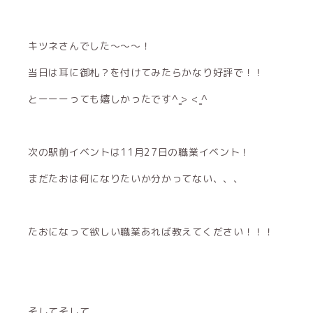
キツネさんでした〜〜〜！
当日は耳に御札？を付けてみたらかなり好評で！！
とーーーっても嬉しかったです^ ̳> < ̳^‪‪
次の駅前イベントは11月27日の職業イベント！
まだたおは何になりたいか分かってない、、、
たおになって欲しい職業あれば教えてください！！！
そしてそして、