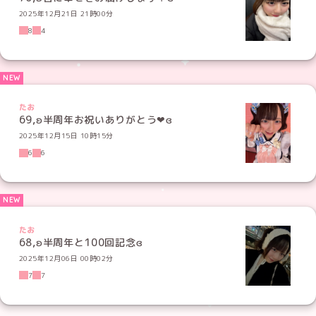
2025年12月21日 21時00分
8
4
たお
69,ʚ半周年お祝いありがとう❤︎ɞ
2025年12月15日 10時15分
6
6
たお
68,ʚ半周年と100回記念ɞ
2025年12月06日 00時02分
7
7