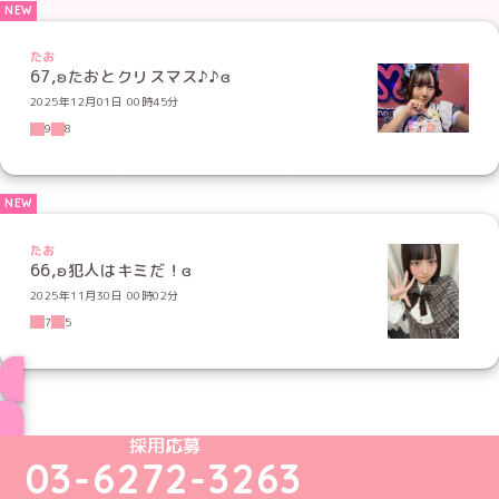
たお
67,ʚたおとクリスマス♪♪ɞ
2025年12月01日 00時45分
9
8
たお
66,ʚ犯人はキミだ！ɞ
2025年11月30日 00時02分
7
5
ブログ トップページへ
めいどりーみんTikTok公式アカウント
めいどりーみんX公式アカウント
めいどりーみんInstagram公式アカウント
めいどりーみんFacebook公式アカウン
めいどりーみんYouTube公式アカ
採用応募
03-6272-3263