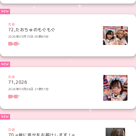
たお
72,たおちゅのもぐもぐ
2026年03月13日 00時45分
6
5
たお
71,2026
2026年03月04日 21時51分
6
7
たお
70,ʚ皆に幸せをお届けします！ɞ