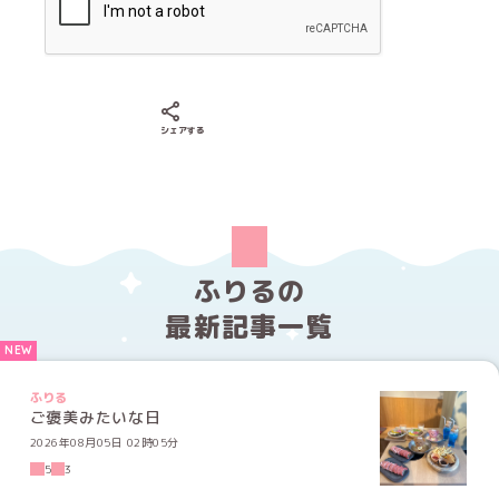
Xでシェアする
LINEでシェアする
Facebookでシェアする
シェアする
ふりるの
最新記事一覧
ふりる
ご褒美みたいな日
2026年08月05日 02時05分
5
3