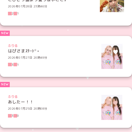
2026年07月28日 23時46分
2
1
ふりる
はぴさまｽﾀｰﾄ꙳⋆
2026年07月27日 20時49分
3
1
ふりる
あしたー！！
2026年07月25日 20時08分
3
0