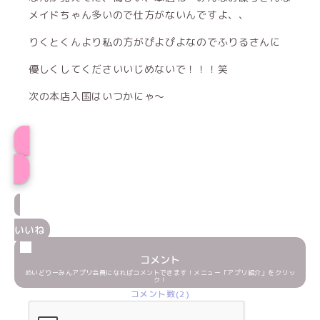
メイドちゃん多いので仕方がないんですよ、、
りくとくんより私の方がぴよぴよなのでふりるさんに
優しくしてくださいいじめないで！！！笑
次の本店入国はいつかにゃ〜
ふりるプロフィール
いいね
コメント
めいどりーみんアプリ会員になればコメントできます！メニュー「アプリ紹介」をクリッ
ク！
コメント数(2)