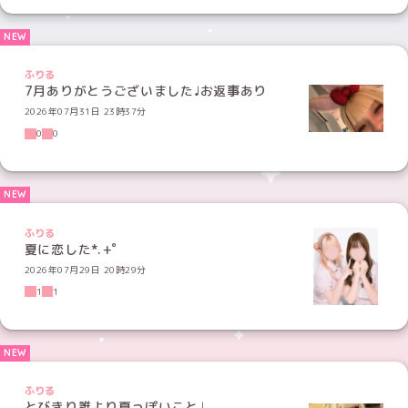
ふりる
7月ありがとうございました♩お返事あり
2026年07月31日 23時37分
0
0
ふりる
夏に恋した*.+ﾟ
2026年07月29日 20時29分
1
1
ふりる
とびきり誰より夏っぽいこと♩