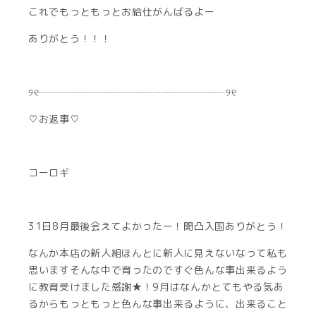
これでもっともっとお給仕がんばるよー
ありがとう！！！
୨୧┈┈┈┈┈┈┈┈┈┈┈┈┈┈┈┈┈┈୨୧
♡お返事♡
コーロギ
31日8月最後会えてよかったー！開凸入国ありがとう！
なんか本店の新人組ほんとに新人に見えないなって私も
思いますそんな中で育ったのですぐ色んな事出来るよう
に教育受けました感謝★！9月はなんかとてもやる気あ
るからもっともっと色んな事出来るように、出来ること