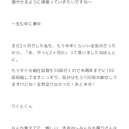
増やせるように頑張っていきたいですね〜
一生むゆに夢中
まだ2ヶ月でした私も、もう半年くらいいる気分だった
から、「あ、やっと2ヶ月か」って思いましたねほんと
に。
もうすぐお給仕回数も50回行くので半周年までに100
回目指してますこっそり、気分はもう100回お給仕して
ますけどね！全然足りなかった！あと半分！
りくとくん
なんか覚えてた、悔しい、本店ね〜みんなお喋りさんな