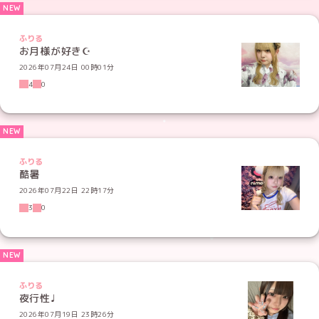
ふりる
お月様が好き☪︎
2026年07月24日 00時01分
4
0
ふりる
酷暑
2026年07月22日 22時17分
3
0
ふりる
夜行性♩
2026年07月19日 23時26分