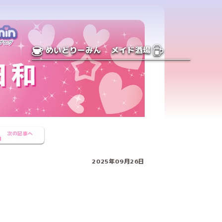
めいどりーみん
メイド酒場
次の記事へ
2025年09月26日