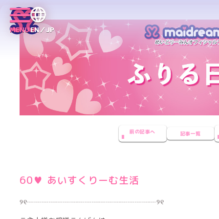
MENU
EN／JP
前の記事へ
記事一覧
60♥ あいすくりーむ生活
୨୧┈┈┈┈┈┈┈┈┈┈┈┈┈┈┈┈┈┈୨୧