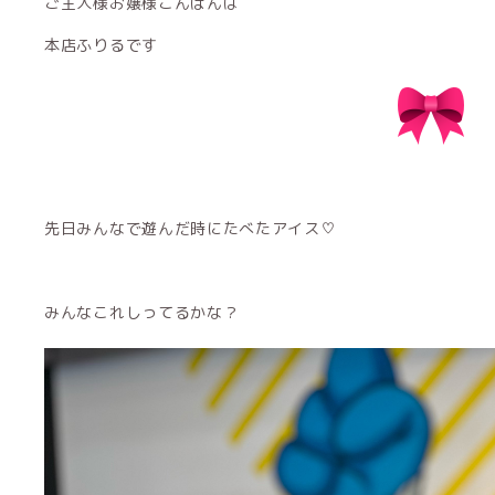
ご主人様お嬢様こんばんは
本店ふりるです
先日みんなで遊んだ時にたべたアイス♡
みんなこれしってるかな？