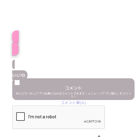
ふりるプロフィー
いいね
コメント
めいどりーみんアプリ会員になればコメントできます！メニュー「アプリ紹介」をクリッ
ク！
コメント数(0)