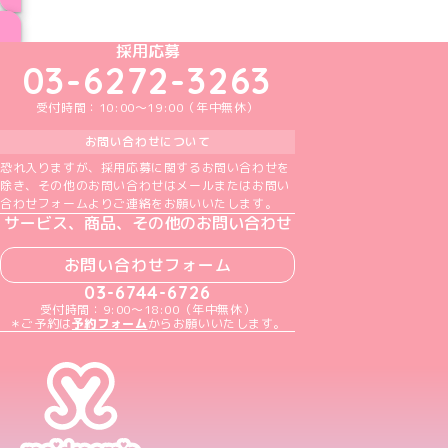
ブログ トップページへ
めいどりーみんTikTok公式アカウント
めいどりーみんX公式アカウント
めいどりーみんInstagram公式アカウント
めいどりーみんFacebook公式アカウン
めいどりーみんYouTube公式アカ
採用応募
03-6272-3263
受付時間：10:00～19:00（年中無休）
お問い合わせについて
恐れ入りますが、採用応募に関するお問い合わせを
除き、その他のお問い合わせはメールまたはお問い
合わせフォームよりご連絡をお願いいたします。
サービス、商品、その他のお問い合わせ
お問い合わせフォーム
03-6744-6726
受付時間：9:00～18:00（年中無休）
＊ご予約は
予約フォーム
からお願いいたします。