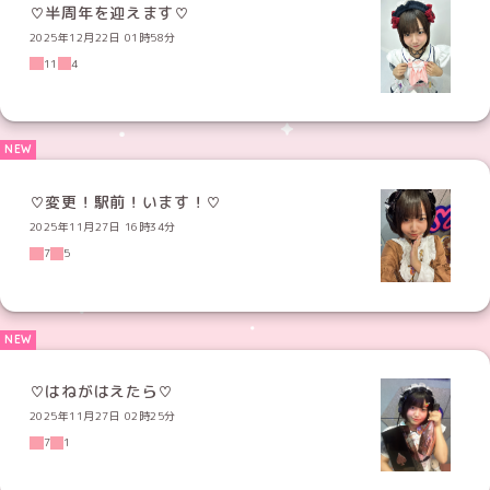
♡半周年を迎えます♡
2025年12月22日 01時58分
11
4
♡変更！駅前！います！♡
2025年11月27日 16時34分
7
5
♡はねがはえたら♡
2025年11月27日 02時25分
7
1