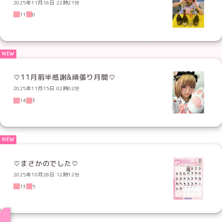
2025年11月16日 22時21分
11
0
♡11月前半感謝&頑張り月間♡
2025年11月15日 02時02分
14
3
♡まさかのでした♡
2025年10月28日 12時12分
13
5