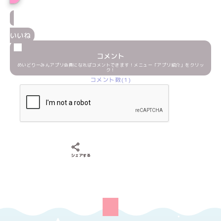
いいね
コメント
めいどりーみんアプリ会員になればコメントできます！メニュー「アプリ紹介」をクリッ
ク！
コメント数(1)
Xでシェアする
LINEでシェアする
Facebookでシェアする
シェアする