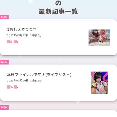
の
最新記事一覧
#おしえてりりす
2026年03月22日 04時36分
21
3
本日ファイナルです！(ライブリスト)
2026年03月20日 03時23分
10
2