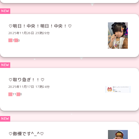
♡明日！中央！明日！中央！♡
2025年11月26日 23時29分
7
0
♡取り急ぎ！！♡
2025年11月17日 17時24分
11
0
♡傲慢です︎^_^♡