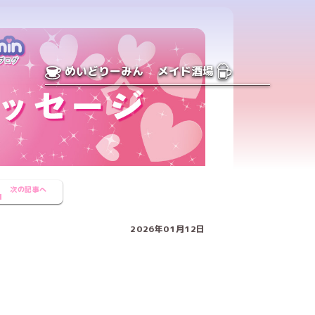
めいどりーみん
メイド酒場
次の記事へ
2026年01月12日