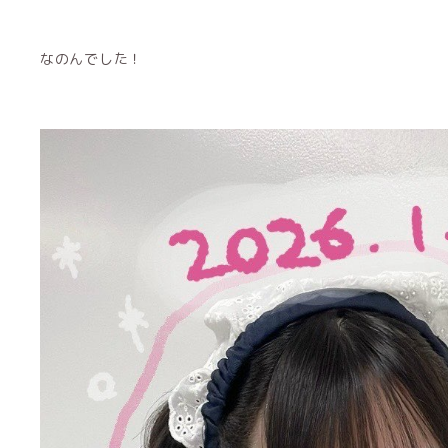
なのんでした︎︎︎︎！