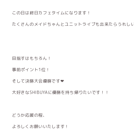
この日は終日カフェタイムになります！
たくさんのメイドちゃんとユニットライブも出来たらうれしいです︎︎
目指すはもちろん！
事前ポイント1位！
そして決勝大会優勝です︎︎︎︎❤︎
大好きなSHIBUYAに優勝を持ち帰りたいです！！
どうか応援の程、
よろしくお願いいたします！