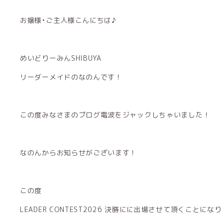
お嬢様•ご主人様こんにちは︎︎︎︎♪
めいどりーみんSHIBUYA
リーダーメイドのなのんです︎︎︎︎！
この度みなさまのブログ電波をジャックしちゃいました！
なのんからお知らせがございます！
この度
LEADER CONTEST2026 決勝にに出場させて頂くことになりました