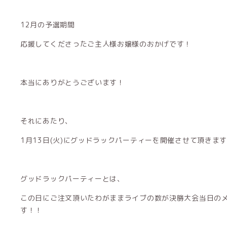
12月の予選期間
応援してくださったご主人様お嬢様のおかげです！
本当にありがとうございます︎︎︎︎！
それにあたり、
1月13日(火)にグッドラックパーティーを開催させて頂きま
グッドラックパーティーとは、
この日にご注文頂いたわがままライブの数が決勝大会当日の
す！！