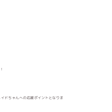
す！
メイドちゃんへの応援ポイントとなりま