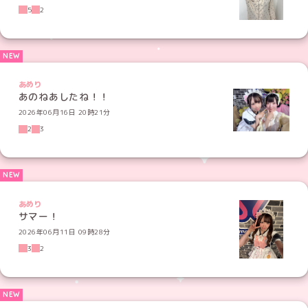
5
2
あめり
あのねあしたね！！
2026年06月16日 20時21分
2
3
あめり
サマー！
2026年06月11日 09時28分
3
2