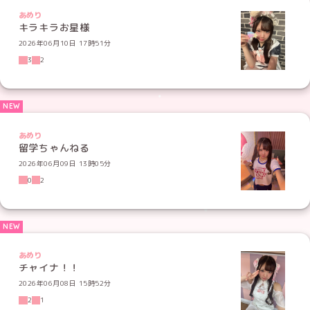
あめり
キラキラお星様
2026年06月10日 17時51分
3
2
あめり
留学ちゃんねる
2026年06月09日 13時05分
0
2
あめり
チャイナ！！
2026年06月08日 15時52分
2
1