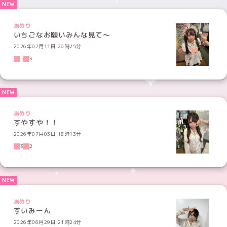
あめり
いちごなお願いみんな見て〜
2026年07月11日 20時25分
5
3
あめり
すやすや！！
2026年07月03日 18時13分
3
2
あめり
すいみーん
2026年06月29日 21時24分