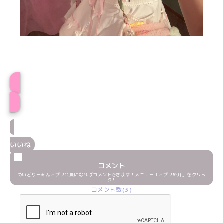
あめりプロフィール
いいね
コメント
めいどりーみんアプリ会員になればコメントできます！メニュー「アプリ紹介」をクリッ
ク！
コメント数(3)