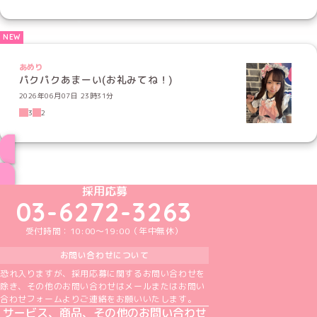
あめり
パクパクあまーい(お礼みてね！)
2026年06月07日 23時31分
3
2
ブログ トップページへ
めいどりーみんTikTok公式アカウント
めいどりーみんX公式アカウント
めいどりーみんInstagram公式アカウント
めいどりーみんFacebook公式アカウン
めいどりーみんYouTube公式アカ
採用応募
03-6272-3263
受付時間：10:00～19:00（年中無休）
お問い合わせについて
恐れ入りますが、採用応募に関するお問い合わせを
除き、その他のお問い合わせはメールまたはお問い
合わせフォームよりご連絡をお願いいたします。
サービス、商品、その他のお問い合わせ