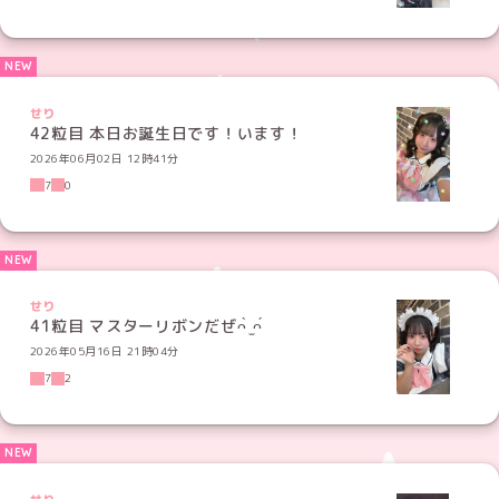
せり
42粒目 本日お誕生日です！います！
2026年06月02日 12時41分
7
0
せり
41粒目 マスターリボンだぜᴖ̀ ̫ᴖ́
2026年05月16日 21時04分
7
2