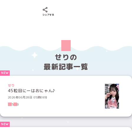
Xでシェアする
LINEでシェアする
Facebookでシェアする
シェアする
せりの
最新記事一覧
せり
45粒目にーはおにゃん♪
2026年06月28日 05時09分
5
0