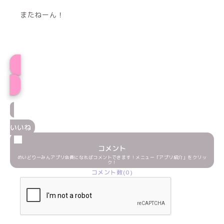
またねーん！
せりプロフィール
いいね
コメント
めいどりーみんアプリ会員になればコメントできます！メニュー「アプリ紹介」をクリッ
ク！
コメント数(0)