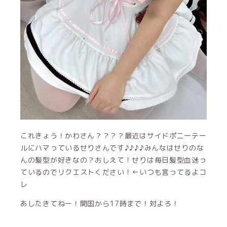
これきょう！かわさん？？？？最近はサイドポニーテー
ルにハマっているせりさんです♪♪♪♪みんなはせりのな
んの髪型が好きなの？おしえて！せりは毎日髪型血迷っ
ているのでリクエストください！←いつも言ってるよコ
レ
あしたきてねー！開国から17時まで！対よろ！