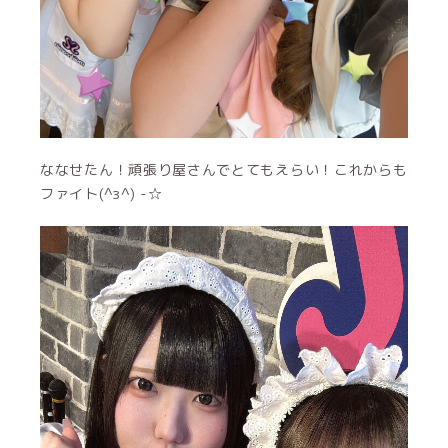
ななせたん！頑張り屋さんでとてもえらい！これからも
ファイト(^з^) -☆