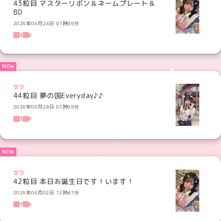
43粒目 マスターリボン＆ネームプレート＆
BD
2026年06月24日 01時09分
3
0
せり
44粒目 夢の国Everyday♪♪
2026年06月24日 01時09分
3
0
せり
42粒目 本日お誕生日です！います！
2026年06月02日 12時41分
7
0