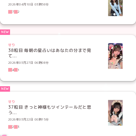
2026年04月10日 03時59分
7
2
せり
38粒目 毎朝の星占いはあなたの分まで見
て...
2026年03月27日 06時08分
4
1
せり
37粒目 きっと神様もツインテールだと思
う...
2026年03月22日 00時15分
2
3