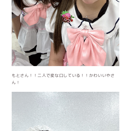
もとさん！！二人で変な口している！！かわいいやさ
ん！