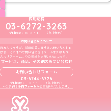
ブログ トップページへ
めいどりーみんTikTok公式アカウント
めいどりーみんX公式アカウント
めいどりーみんInstagram公式アカウント
めいどりーみんFacebook公式アカウン
めいどりーみんYouTube公式アカ
採用応募
03-6272-3263
受付時間：10:00～19:00（年中無休）
お問い合わせについて
恐れ入りますが、採用応募に関するお問い合わせを
除き、その他のお問い合わせはメールまたはお問い
合わせフォームよりご連絡をお願いいたします。
サービス、商品、その他のお問い合わせ
お問い合わせフォーム
03-6744-6726
受付時間：9:00～18:00（年中無休）
＊ご予約は
予約フォーム
からお願いいたします。