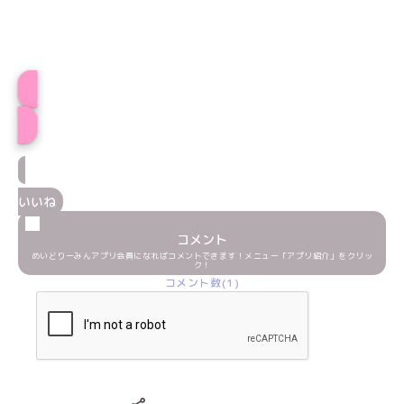
せりプロフィール
いいね
コメント
めいどりーみんアプリ会員になればコメントできます！メニュー「アプリ紹介」をクリッ
ク！
コメント数(1)