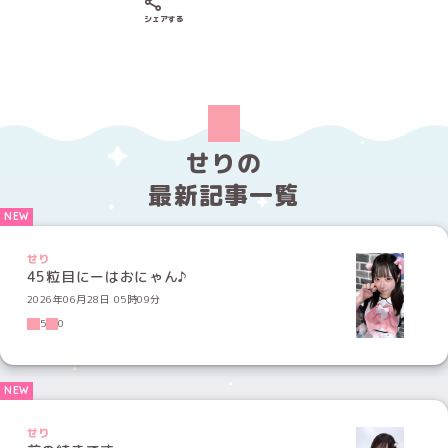
Xでシェアする
LINEでシェアする
Facebookでシェアする
シェアする
せりの
最新記事一覧
せり
45粒目にーはおにゃん♪
2026年06月28日 05時09分
5
0
せり