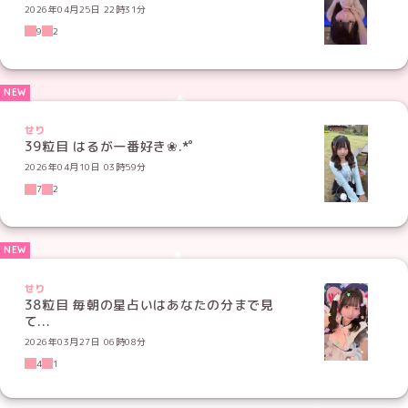
2026年04月25日 22時31分
9
2
せり
39粒目 はるが一番好き❀.*ﾟ
2026年04月10日 03時59分
7
2
せり
38粒目 毎朝の星占いはあなたの分まで見
て...
2026年03月27日 06時08分
4
1