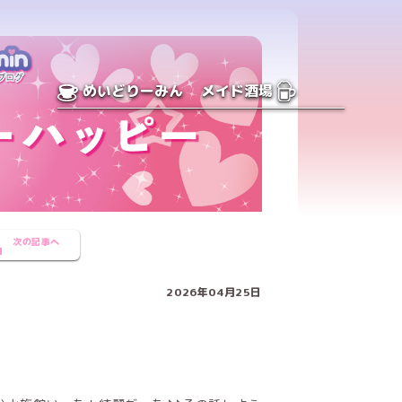
めいどりーみん
メイド酒場
次の記事へ
2026年04月25日