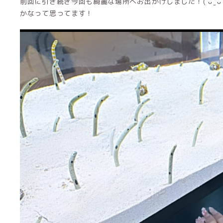
前回に引き続き今回も綺麗な場所へお出かけしました！( ᴗ ̫ 
かなって思ってます！