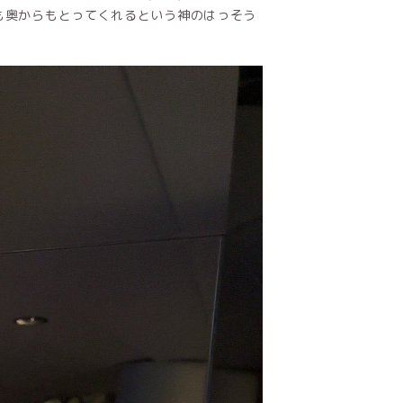
らも奥からもとってくれるという神のはっそう