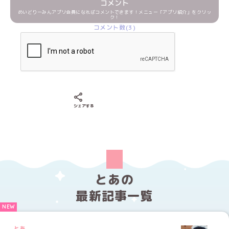
コメント
めいどりーみんアプリ会員になればコメントできます！メニュー「アプリ紹介」をクリッ
ク！
コメント数(3)
Xでシェアする
LINEでシェアする
Facebookでシェアする
シェアする
とあの
最新記事一覧
とあ