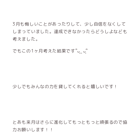
3月も悔しいことがあったりして、少し自信をなくして
しまっていました。達成できなかったらどうしよなども
考えました。
でもこの1ヶ月考えた結果です՞ᴗ͈ ̫ ᴗ͈՞
少しでもみんなの力を貸してくれると嬉しいです！
とあも来月はさらに進化してもっともっと頑張るので協
力お願いします！！