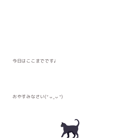
今日はここまでです♩
おやすみなさい(ᐡ ᴗ ̫ ᴗ ᐡ)