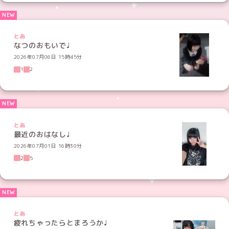
とあ
なつのおもいで♩
2026年07月06日 15時45分
1
2
とあ
最近のおはなし♩
2026年07月01日 16時30分
2
5
とあ
疲れちゃったらとまろうか♩