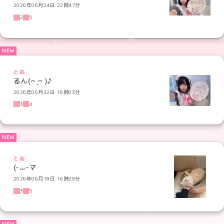
2026年06月24日 22時47分
2
5
とあ
るん(ᴖ ̫ᴖ )♪
2026年06月22日 16時03分
3
4
とあ
(-⩊-マ
2026年06月18日 16時29分
3
5