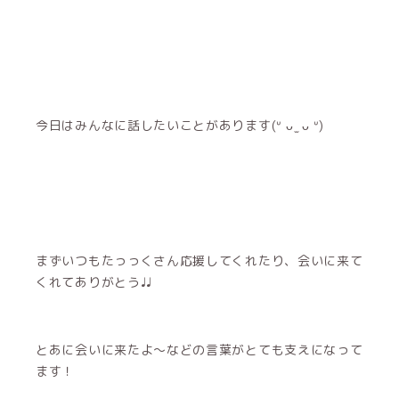
今日はみんなに話したいことがあります(ᐡ ᴗ ̫ ᴗ ᐡ)
まずいつもたっっくさん応援してくれたり、会いに来て
くれてありがとう♩♩
とあに会いに来たよ〜などの言葉がとても支えになって
ます！