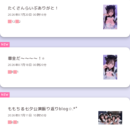
たくさんらいぶありがと！
2026年07月20日 00時16分
12
2
華金だ〜〜〜〜！⭐️
2026年07月18日 00時20分
8
1
ももちる七夕公演振り返りblog✩.*˚
2026年07月11日 10時50分
6
3