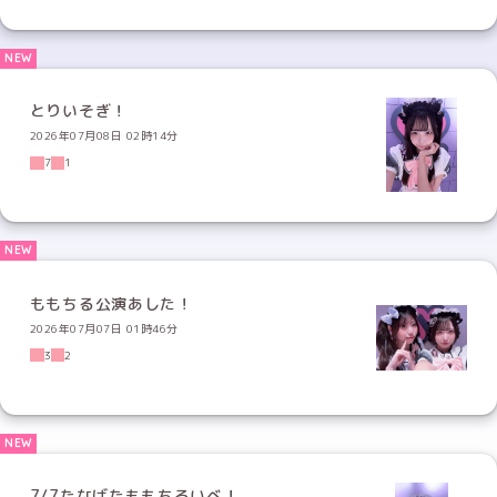
とりいそぎ！
2026年07月08日 02時14分
7
1
ももちる公演あした！
2026年07月07日 01時46分
3
2
7/7たなばたももちるいべ！