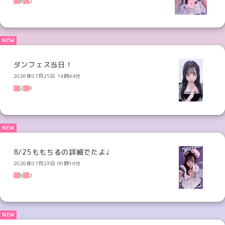
8
2
ダンフェス当日！
2026年07月25日 14時44分
2
0
8/25ももちるの詳細でたよ♩
2026年07月23日 00時19分
9
2