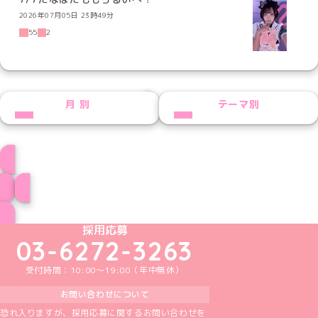
2026年07月05日 23時49分
55
2
NEXT
月別
テーマ別
ふうかプロフィール
ブログ トップページへ
めいどりーみんTikTok公式アカウント
めいどりーみんX公式アカウント
めいどりーみんInstagram公式アカウント
めいどりーみんFacebook公式アカウン
めいどりーみんYouTube公式アカ
採用応募
03-6272-3263
受付時間：10:00～19:00（年中無休）
お問い合わせについて
恐れ入りますが、採用応募に関するお問い合わせを