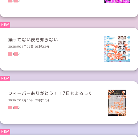
2
0
踊ってない夜を知らない
2026年07月07日 03時22分
1
2
フィーバーありがとう！！7日もよろしく
2026年07月05日 23時55分
1
0