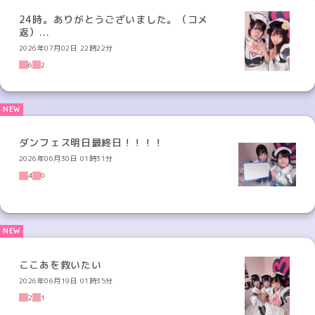
24時。ありがとうございました。（コメ
返）...
2026年07月02日 22時22分
6
2
ダンフェス明日最終日！！！！
2026年06月30日 01時31分
4
0
ここあを救いたい
2026年06月19日 01時35分
2
1