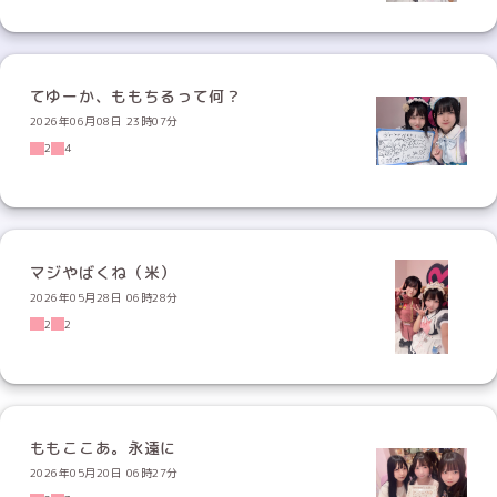
てゆーか、ももちるって何？
2026年06月08日 23時07分
2
4
マジやばくね（米）
2026年05月28日 06時28分
2
2
ももここあ。永遠に
2026年05月20日 06時27分