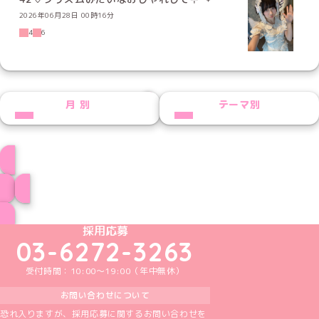
2026年06月28日 00時16分
4
6
NEXT
月別
テーマ別
らみぃプロフィール
ブログ トップページへ
めいどりーみんTikTok公式アカウント
めいどりーみんX公式アカウント
めいどりーみんInstagram公式アカウント
めいどりーみんFacebook公式アカウン
めいどりーみんYouTube公式アカ
採用応募
03-6272-3263
受付時間：10:00～19:00（年中無休）
お問い合わせについて
恐れ入りますが、採用応募に関するお問い合わせを