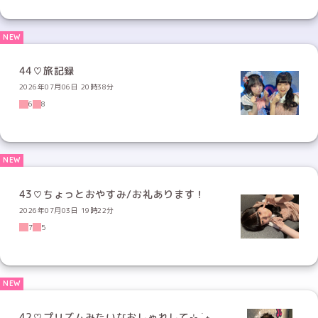
44♡旅記録
2026年07月06日 20時38分
6
8
43♡ちょっとおやすみ/お礼あります！
2026年07月03日 19時22分
7
5
42♡プリズムみたいなおしゃれして⊹ ࣪ ˖