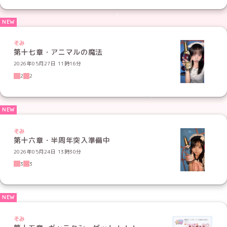
そみ
第十七章・アニマルの魔法
2026年05月27日 11時16分
2
2
そみ
第十六章・半周年突入準備中
2026年05月24日 13時30分
3
3
そみ