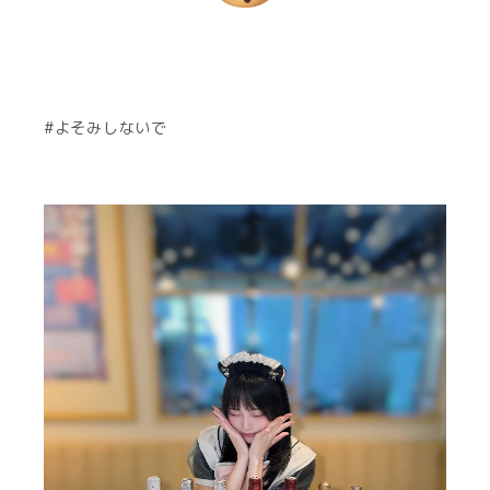
#よそみしないで