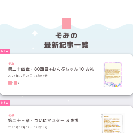
そみの
最新記事一覧
そみ
第二十四章・80回目+おんぷちゃん10 お礼
2026年07月26日 04時36分
3
3
そみ
第二十三章・ついにマスター & お礼
2026年07月12日 02時04分