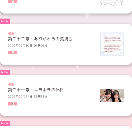
1
1
そみ
第二十二章・ありがとうの気持ち
2026年06月30日 20時59分
2
1
そみ
第二十一章・キラキラの休日
2026年06月14日 12時32分
3
1