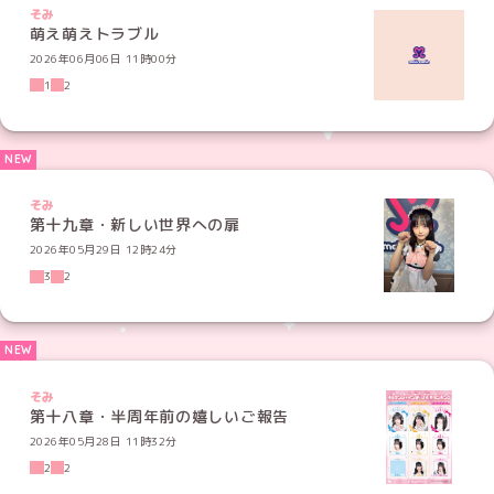
そみ
萌え萌えトラブル
2026年06月06日 11時00分
1
2
そみ
第十九章・新しい世界への扉
2026年05月29日 12時24分
3
2
そみ
第十八章・半周年前の嬉しいご報告
2026年05月28日 11時32分
2
2