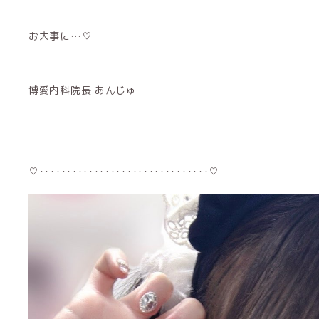
お大事に…♡
博愛内科院長 あんじゅ
♡･･･････････････････････････････♡