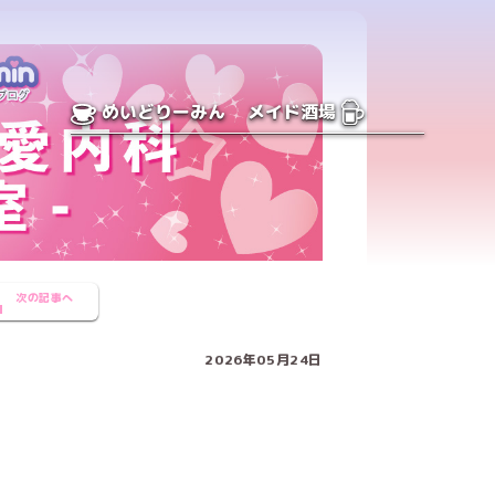
めいどりーみん
メイド酒場
次の記事へ
2026年05月24日