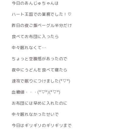
今日のあんじゅちゃんは
ハート王国での業務でした！♡
昨日の夜ご飯ベーグル半分だけ
食べてお布団に入ったら
中々眠れなくて…
ちょっと空腹感があったので
夜中にうどんを食べて寝たら
速攻で眠りにつけました(°▽°)
血糖値・・・(°▽°)(°▽°)
お布団には早めに入れたのに
中々眠れなかったせいで
今日はギリギリのギリギリまで