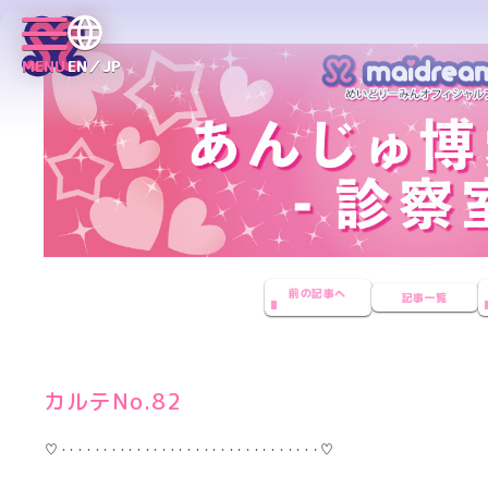
MENU
EN／JP
前の記事へ
記事一覧
カルテNo.82
♡･･･････････････････････････････♡