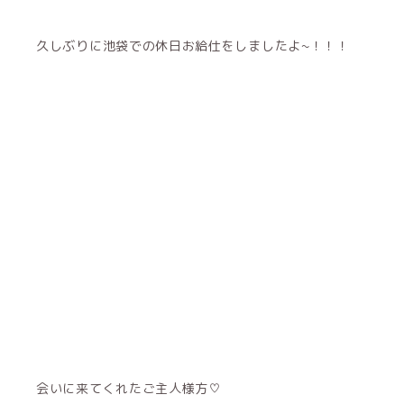
久しぶりに池袋での休日お給仕をしましたよ~！！！
会いに来てくれたご主人様方♡