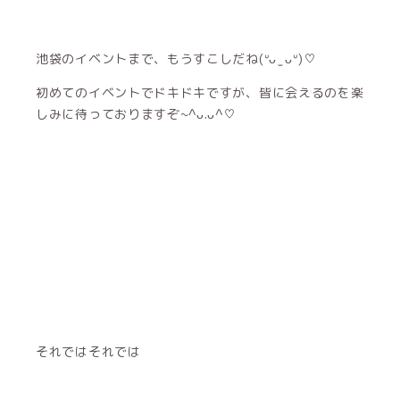
池袋のイベントまで、もうすこしだね(ᐡᴗ ̫ ᴗᐡ)♡
初めてのイベントでドキドキですが、皆に会えるのを楽
しみに待っておりますぞ~^ᴗ.ᴗ^♡
それではそれでは