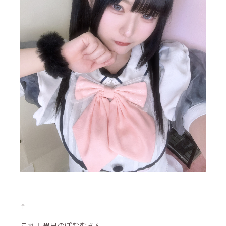
↑
これ土曜日のぽむむさん