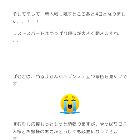
そしてそして、新人戦も残すところあと4日となりまし
た、、！！！
ラストスパートはやっぱり順位が大きく動きますね、
ᵕ̩̩_ᵕ
ぽむむは、ねるまるんがヘブンズに立つ景色を見たいで
す
ぽむむも応援もっともっと頑張りますが、やっぱりご主
人様とお嬢様のお力がどうしても必要になってきま
す、、