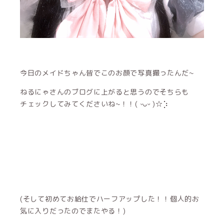
今日のメイドちゃん皆でこのお顔で写真撮ったんだ~
ねるにゃさんのブログに上がると思うのでそちらも
チェックしてみてくださいね~！！( ᵕᴗᵕ )☆⡱
(そして初めてお給仕でハーフアップした！！個人的お
気に入りだったのでまたやる！)