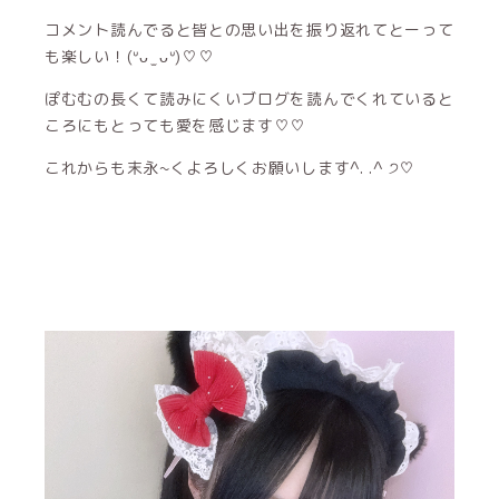
コメント読んでると皆との思い出を振り返れてとーって
も楽しい！(ᐡᴗ ̫ ᴗᐡ)♡♡
ぽむむの長くて読みにくいブログを読んでくれていると
ころにもとっても愛を感じます♡♡
これからも末永~くよろしくお願いします^. .^ ੭♡