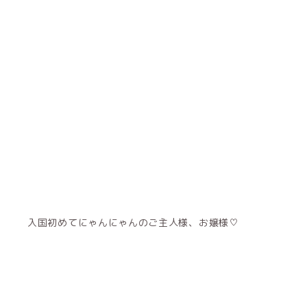
入国初めてにゃんにゃんのご主人様、お嬢様♡