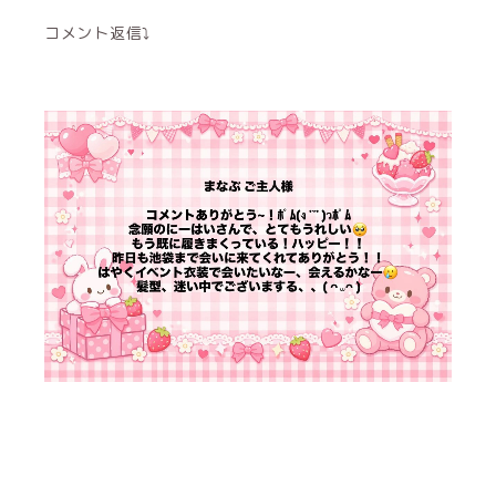
コメント返信⤵︎