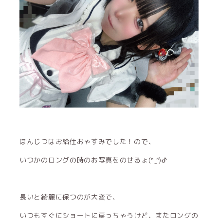
ほんじつはお給仕おゃすみでした！ので、
いつかのロングの時のお写真をのせるょ(ᐢ ̫ᐢ)ᕷ
長いと綺麗に保つのが大変で、
いつもすぐにショートに戻っちゃうけど、またロングの