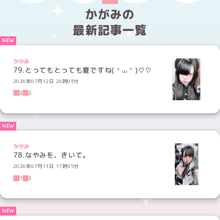
かがみの
最新記事一覧
かがみ
79.とってもとっても夏ですね( ᐢ ⩊ ᐢ )♡♡
2026年07月12日 20時03分
2
2
かがみ
78.なやみを、きいて。
2026年07月11日 17時35分
1
2