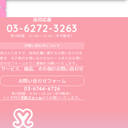
ブログ トップページへ
めいどりーみんTikTok公式アカウント
めいどりーみんX公式アカウント
めいどりーみんInstagram公式アカウント
めいどりーみんFacebook公式アカウン
めいどりーみんYouTube公式アカ
採用応募
03-6272-3263
受付時間：10:00～19:00（年中無休）
お問い合わせについて
恐れ入りますが、採用応募に関するお問い合わせを
除き、その他のお問い合わせはメールまたはお問い
合わせフォームよりご連絡をお願いいたします。
サービス、商品、その他のお問い合わせ
お問い合わせフォーム
03-6744-6726
受付時間：9:00～18:00（年中無休）
＊ご予約は
予約フォーム
からお願いいたします。