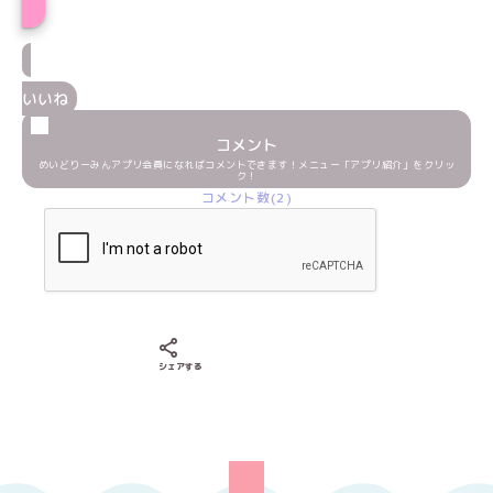
いいね
コメント
めいどりーみんアプリ会員になればコメントできます！メニュー「アプリ紹介」をクリッ
ク！
コメント数(2)
Xでシェアする
LINEでシェアする
Facebookでシェアする
シェアする