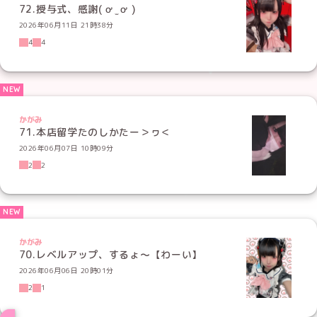
72.授与式、感謝( ơ ̫ ơ )
2026年06月11日 21時38分
4
4
かがみ
71.本店留学たのしかたー＞ヮ＜
2026年06月07日 10時09分
2
2
かがみ
70.レベルアップ、するょ～【わーい】
2026年06月06日 20時01分
2
1