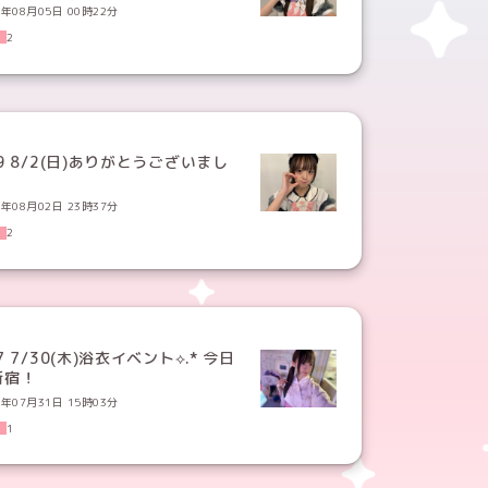
6年08月05日 00時22分
2
9 8/2(日)ありがとうございまし
！
6年08月02日 23時37分
2
7 7/30(木)浴衣イベント⟡.* 今日
新宿！
6年07月31日 15時03分
1