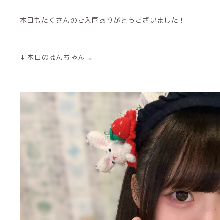
本日もたくさんのご入国ありがとうございました！
↓ 本日のるんちゃん ↓