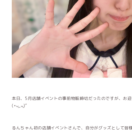
本日、5月店舗イベントの事前物販締切だったのですが、お
(⋆ᴗ͈ˬᴗ͈)”
るんちゃん初の店舗イベントさんで、自分がグッズとして皆