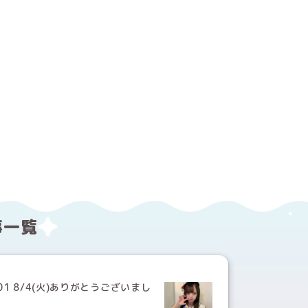
する
ebookでシェアする
事一覧
01 8/4(火)ありがとうございまし
！