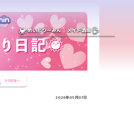
めいどりーみん
メイド酒場
次の記事へ
2026年05月07日