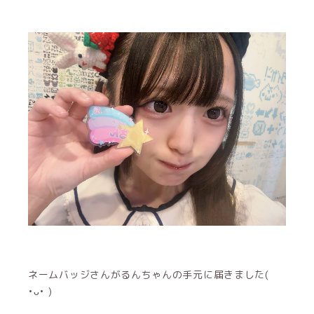
ネームバッジさんがるんちゃんの手元に届きました(
•ᴗ• )