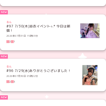
るん
#97 7/30(木)浴衣イベント⟡.* 今日は新
宿！
2026年07月31日 15時03分
2
1
るん
#96 7/29(水)ありがとうございました！
2026年07月30日 05時22分
2
3