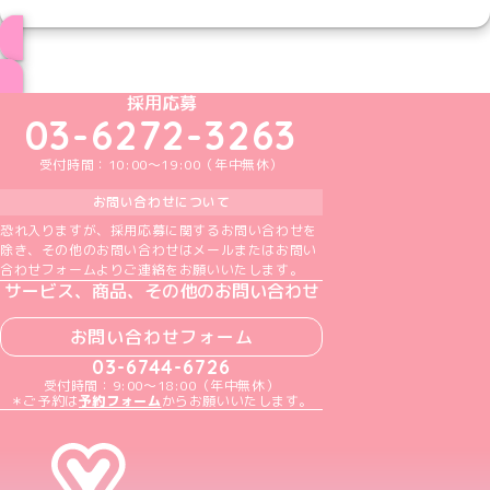
ブログ トップページへ
めいどりーみんTikTok公式アカウント
めいどりーみんX公式アカウント
めいどりーみんInstagram公式アカウント
めいどりーみんFacebook公式アカウン
めいどりーみんYouTube公式アカ
採用応募
03-6272-3263
受付時間：10:00～19:00（年中無休）
お問い合わせについて
恐れ入りますが、採用応募に関するお問い合わせを
除き、その他のお問い合わせはメールまたはお問い
合わせフォームよりご連絡をお願いいたします。
サービス、商品、その他のお問い合わせ
お問い合わせフォーム
03-6744-6726
受付時間：9:00～18:00（年中無休）
＊ご予約は
予約フォーム
からお願いいたします。