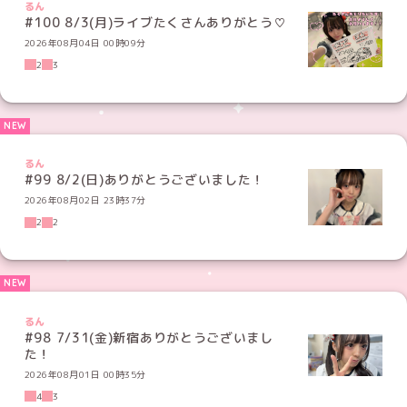
るん
#100 8/3(月)ライブたくさんありがとう♡
2026年08月04日 00時09分
2
3
るん
#99 8/2(日)ありがとうございました！
2026年08月02日 23時37分
2
2
るん
#98 7/31(金)新宿ありがとうございまし
た！
2026年08月01日 00時35分
4
3