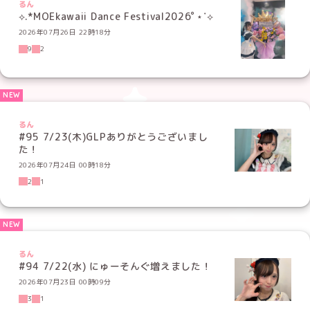
るん
⟡.*MOEkawaii Dance Festival2026ﾟ⋆˙⟡
2026年07月26日 22時18分
9
2
るん
#95 7/23(木)GLPありがとうございまし
た！
2026年07月24日 00時18分
2
1
るん
#94 7/22(水) にゅーそんぐ増えました！
2026年07月23日 00時09分
3
1