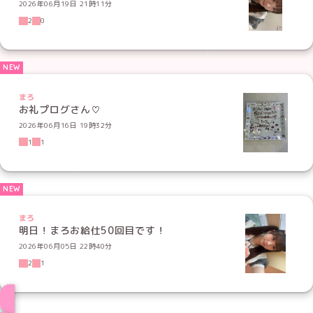
2026年06月19日 21時11分
2
0
まろ
お礼プログさん♡
2026年06月16日 19時32分
1
1
まろ
明日！まろお給仕50回目です！
2026年06月05日 22時40分
2
1
ブログ トップページへ