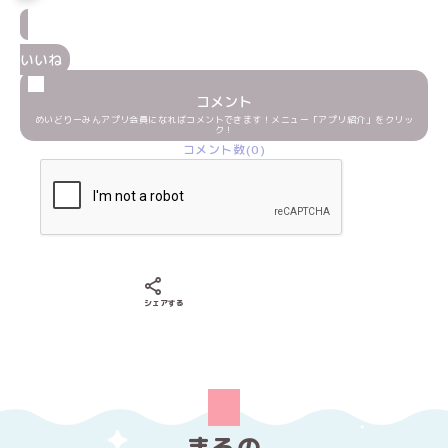
いいね
コメント
めいどりーみんアプリ会員になればコメントできます！メニュー「アプリ紹介」をクリッ
ク！
コメント数(0)
Xでシェアする
LINEでシェアする
Facebookでシェアする
シェアする
まろの