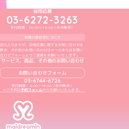
めいどりーみんTikTok公式アカウント
めいどりーみんX公式アカウント
めいどりーみんInstagram公式アカウント
めいどりーみんFacebook公式アカウン
めいどりーみんYouTube公式アカ
採用応募
03-6272-3263
受付時間：10:00～19:00（年中無休）
お問い合わせについて
恐れ入りますが、採用応募に関するお問い合わせを
除き、その他のお問い合わせはメールまたはお問い
合わせフォームよりご連絡をお願いいたします。
サービス、商品、その他のお問い合わせ
お問い合わせフォーム
03-6744-6726
受付時間：9:00～18:00（年中無休）
＊ご予約は
予約フォーム
からお願いいたします。