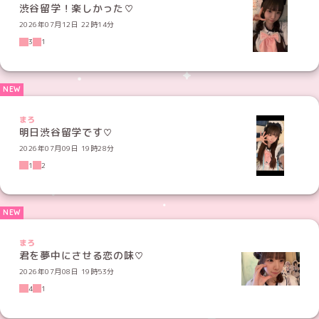
渋谷留学！楽しかった♡
2026年07月12日 22時14分
3
1
まろ
明日渋谷留学です♡
2026年07月09日 19時28分
1
2
まろ
君を夢中にさせる恋の味♡
2026年07月08日 19時53分
4
1