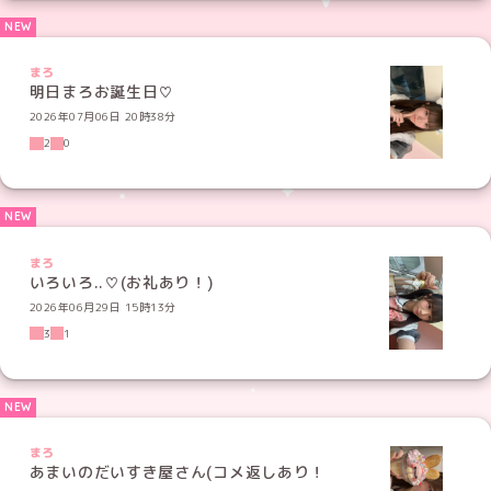
まろ
明日まろお誕生日♡
2026年07月06日 20時38分
2
0
まろ
いろいろ..♡(お礼あり！)
2026年06月29日 15時13分
3
1
まろ
あまいのだいすき屋さん(コメ返しあり！