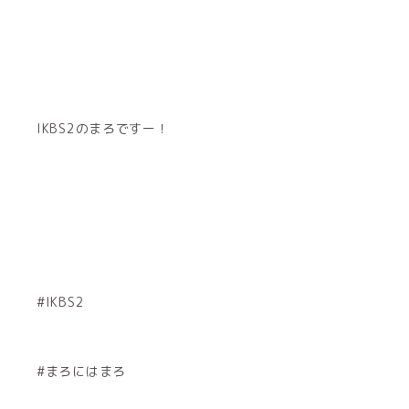
IKBS2のまろですー！
#IKBS2
#まろにはまろ