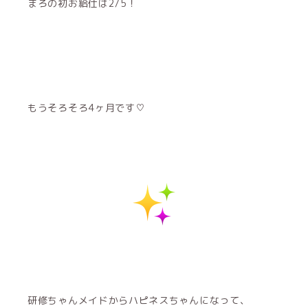
まろの初お給仕は2/5！
もうそろそろ4ヶ月です♡
研修ちゃんメイドからハピネスちゃんになって、