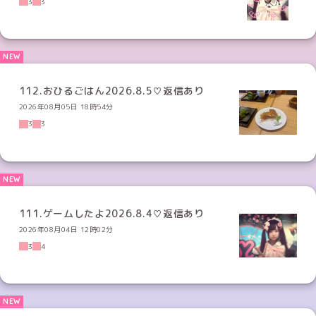
3
3
112.おひるごはん2026.8.5♡返信あり
2026年08月05日 18時54分
3
3
111.ゲームしたよ2026.8.4♡返信あり
2026年08月04日 12時02分
3
4