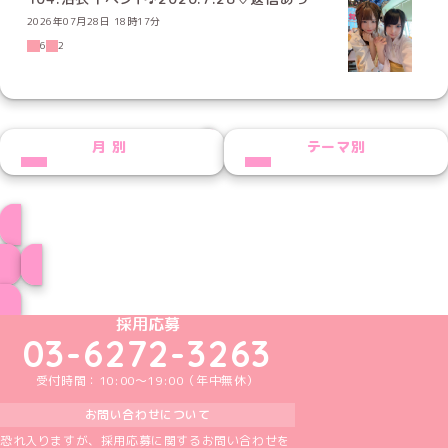
2026年07月28日 18時17分
6
2
NEXT
月別
テーマ別
ゆいにゃんプロフィール
ブログ トップページへ
めいどりーみんTikTok公式アカウント
めいどりーみんX公式アカウント
めいどりーみんInstagram公式アカウント
めいどりーみんFacebook公式アカウン
めいどりーみんYouTube公式アカ
採用応募
03-6272-3263
受付時間：10:00～19:00（年中無休）
お問い合わせについて
恐れ入りますが、採用応募に関するお問い合わせを