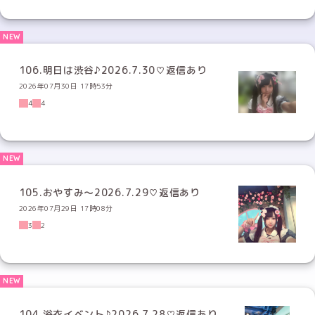
106.明日は渋谷♪2026.7.30♡返信あり
2026年07月30日 17時53分
4
4
105.おやすみ〜2026.7.29♡返信あり
2026年07月29日 17時08分
3
2
104.浴衣イベント♪2026.7.28♡返信あり