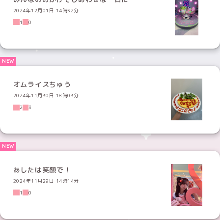
2024年12月01日 14時32分
1
0
オムライスちゅう
2024年11月30日 18時03分
2
3
あしたは笑顔で！
2024年11月29日 14時14分
1
0