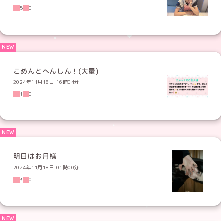
5
0
こめんとへんしん！(大量)
2024年11月18日 16時04分
1
0
明日はお月様
2024年11月18日 01時00分
3
0