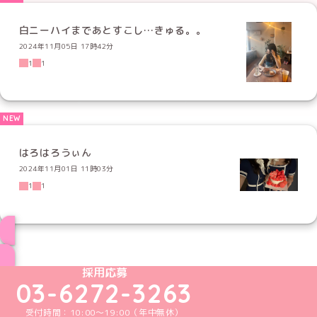
白ニーハイまであとすこし…きゅる。。
2024年11月05日 17時42分
1
1
はろはろうぃん
2024年11月01日 11時03分
1
1
ブログ トップページへ
めいどりーみんTikTok公式アカウント
めいどりーみんX公式アカウント
めいどりーみんInstagram公式アカウント
めいどりーみんFacebook公式アカウン
めいどりーみんYouTube公式アカ
採用応募
03-6272-3263
受付時間：10:00～19:00（年中無休）