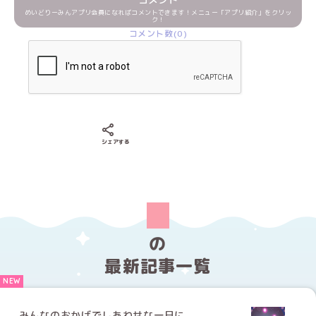
めいどりーみんアプリ会員になればコメントできます！メニュー「アプリ紹介」をクリッ
ク！
コメント数(0)
Xでシェアする
LINEでシェアする
Facebookでシェアする
シェアする
の
最新記事一覧
みんなのおかげでしあわせな一日に