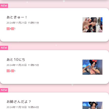
あときゅー！
2024年11月21日 15時31分
4
1
あと10にち
2024年11月20日 11時05分
2
1
お姉さんだよ？
2024年11月18日 18時44分