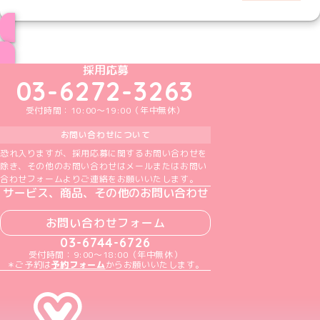
ブログ トップページへ
めいどりーみんTikTok公式アカウント
めいどりーみんX公式アカウント
めいどりーみんInstagram公式アカウント
めいどりーみんFacebook公式アカウン
めいどりーみんYouTube公式アカ
採用応募
03-6272-3263
受付時間：10:00～19:00（年中無休）
お問い合わせについて
恐れ入りますが、採用応募に関するお問い合わせを
除き、その他のお問い合わせはメールまたはお問い
合わせフォームよりご連絡をお願いいたします。
サービス、商品、その他のお問い合わせ
お問い合わせフォーム
03-6744-6726
受付時間：9:00～18:00（年中無休）
＊ご予約は
予約フォーム
からお願いいたします。