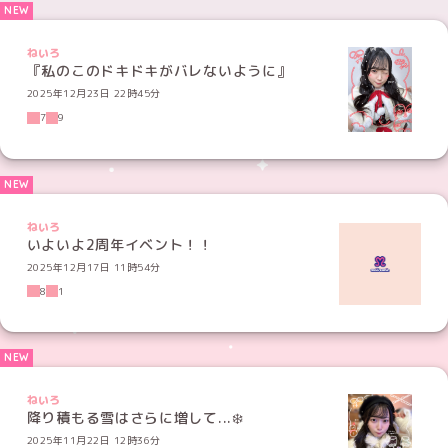
ねいろ
『私のこのドキドキがバレないように』
2025年12月23日 22時45分
7
9
ねいろ
いよいよ2周年イベント！！
2025年12月17日 11時54分
8
1
ねいろ
降り積もる雪はさらに増して...❄️
2025年11月22日 12時36分