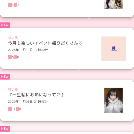
6
7
ねいろ
今月も楽しいイベント盛りだくさん♡
2025年11月11日 17時00分
5
0
ねいろ
『一生私にお熱になって♡』
2025年11月08日 21時43分
16
8