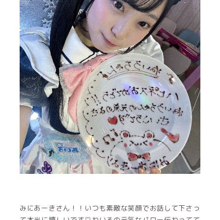
みにあーきさん！！いつも素敵な笑顔でお話して下さっ
て本当に嬉しいです♡ねいろの元気なパワー伝わってて