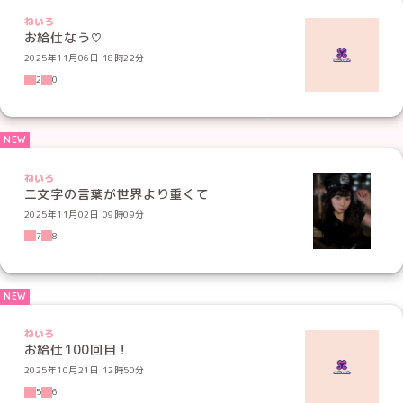
ねいろ
お給仕なう♡
2025年11月06日 18時22分
2
0
ねいろ
二文字の言葉が世界より重くて
2025年11月02日 09時09分
7
8
ねいろ
お給仕100回目！
2025年10月21日 12時50分
5
6