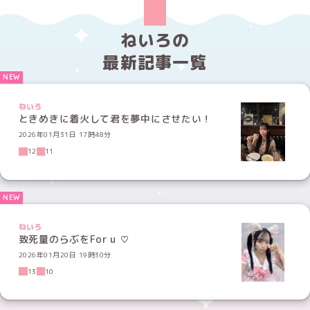
ねいろの
最新記事一覧
ねいろ
ときめきに着火して君を夢中にさせたい！
2026年01月31日 17時48分
12
11
ねいろ
致死量のらぶをFor u ♡
2026年01月20日 19時30分
13
10