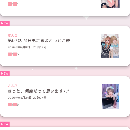
6
3
さんご
第67話 今日も走るよとっとこ便
2026年06月02日 20時12分
4
5
さんご
きっと、何度だって思い出す⋆.*
2026年05月24日 22時04分
7
5