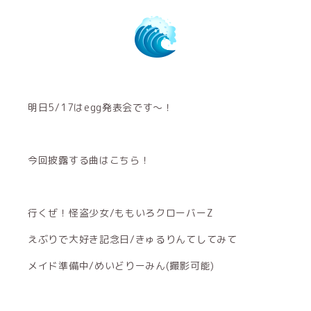
明日5/17はegg発表会です〜！
今回披露する曲はこちら！
行くぜ！怪盗少女/ももいろクローバーZ
えぶりで大好き記念日/きゅるりんてしてみて
メイド準備中/めいどりーみん(撮影可能)