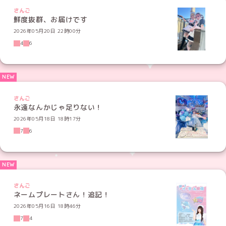
さんご
鮮度抜群、お届けです
2026年05月20日 22時00分
4
6
さんご
永遠なんかじゃ足りない！
2026年05月18日 18時17分
7
6
さんご
ネームプレートさん！追記！
2026年05月16日 18時46分
7
4