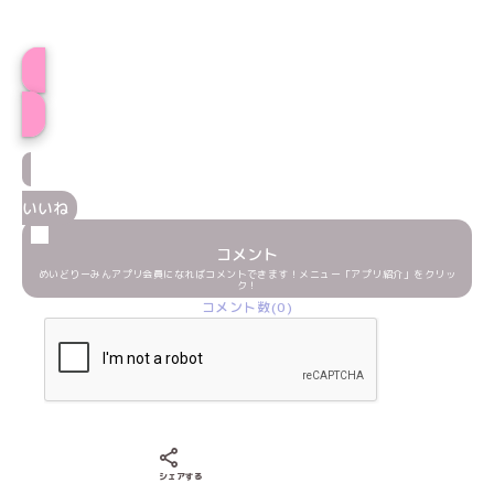
さんごプロフィール
いいね
コメント
めいどりーみんアプリ会員になればコメントできます！メニュー「アプリ紹介」をクリッ
ク！
コメント数(0)
Xでシェアする
LINEでシェアする
Facebookでシェアする
シェアする