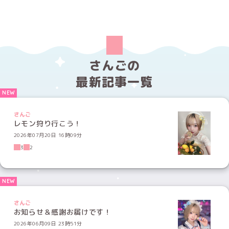
さんごの
最新記事一覧
さんご
レモン狩り行こう！
2026年07月20日 16時09分
3
2
さんご
お知らせ＆感謝お届けです！
2026年06月09日 23時51分