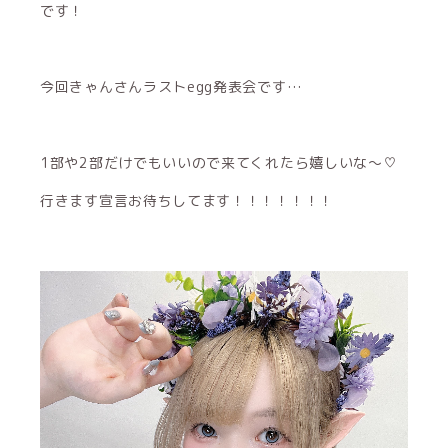
です！
今回きゃんさんラストegg発表会です…
1部や2部だけでもいいので来てくれたら嬉しいな〜♡
行きます宣言お待ちしてます！！！！！！！