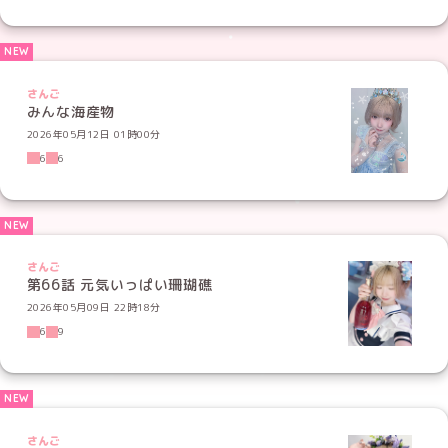
さんご
みんな海産物
2026年05月12日 01時00分
6
6
さんご
第66話 元気いっぱい珊瑚礁
2026年05月09日 22時18分
6
9
さんご