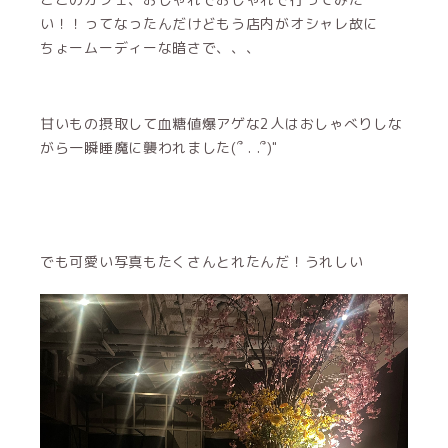
い！！ってなったんだけどもう店内がオシャレ故に
ちょームーディーな暗さで、、、
甘いもの摂取して血糖値爆アゲな2人はおしゃべりしな
がら一瞬睡魔に襲われました(՞ . .՞)"
でも可愛い写真もたくさんとれたんだ！うれしい