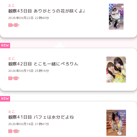
とこ
観察43日目 ありがとうの花が咲くよ♩
2026年06月22日 22時49分
6
1
とこ
観察42日目 とこも一緒にぺろりん
2026年06月15日 23時16分
3
1
とこ
観察41日目 パフェは水分だよね
2026年06月14日 21時41分
7
3