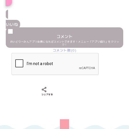
いいね
コメント
めいどりーみんアプリ会員になればコメントできます！メニュー「アプリ紹介」をクリッ
ク！
コメント数(0)
Xでシェアする
LINEでシェアする
Facebookでシェアする
シェアする