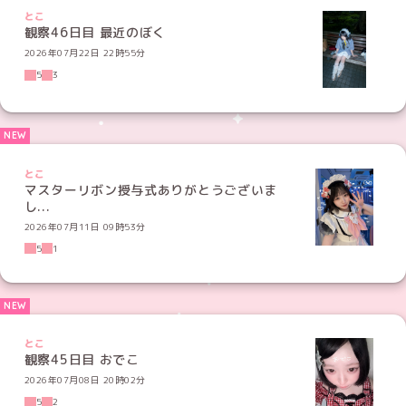
とこ
観察46日目 最近のぼく
2026年07月22日 22時55分
5
3
とこ
マスターリボン授与式ありがとうございま
し...
2026年07月11日 09時53分
5
1
とこ
観察45日目 おでこ
2026年07月08日 20時02分
5
2