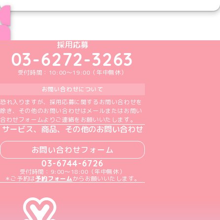
ブログ トップページへ
めいどりーみんTikTok公式アカウント
めいどりーみんX公式アカウント
めいどりーみんInstagram公式アカウント
めいどりーみんFacebook公式アカウン
めいどりーみんYouTube公式アカ
採用応募
03-6272-3263
受付時間：10:00～19:00（年中無休）
お問い合わせについて
恐れ入りますが、採用応募に関するお問い合わせを
除き、その他のお問い合わせはメールまたはお問い
合わせフォームよりご連絡をお願いいたします。
サービス、商品、その他のお問い合わせ
お問い合わせフォーム
03-6744-6726
受付時間：9:00～18:00（年中無休）
＊ご予約は
予約フォーム
からお願いいたします。