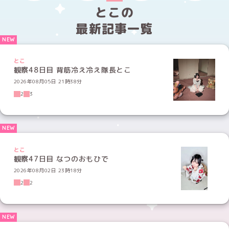
とこの
最新記事一覧
とこ
観察48日目 背筋冷え冷え隊長とこ
2026年08月05日 21時38分
2
3
とこ
観察47日目 なつのおもひで
2026年08月02日 23時18分
2
2