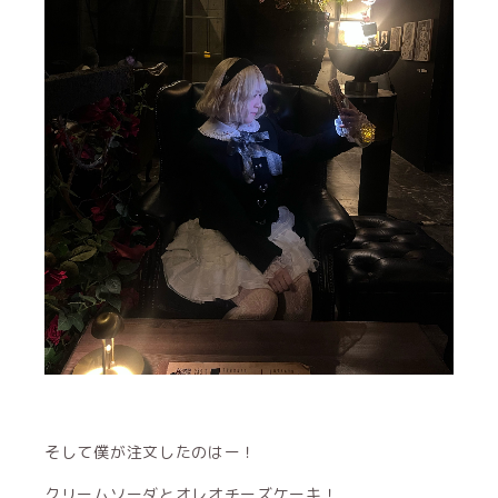
そして僕が注文したのはー！
クリームソーダとオレオチーズケーキ！