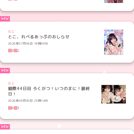
とこ
とこ、れべるあっぷのおしらせ
2026年07月06日 18時09分
3
2
とこ
観察44日目 ろくがつ！いつのまに！最終
日！
2026年06月30日 23時14分
6
3