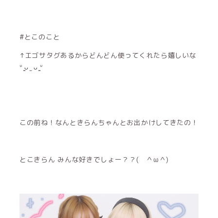
#とこのこと
↑エゴサタグあるからどんどん使ってくれたら嬉しいな
ᐡ ̳ᴗ ̫ ᴗ ̳ᐡ
この前ね！なんときらんちゃんとお出かけしてきたの！
とこきらん みんな好きでしょー？？( ＾ω＾)