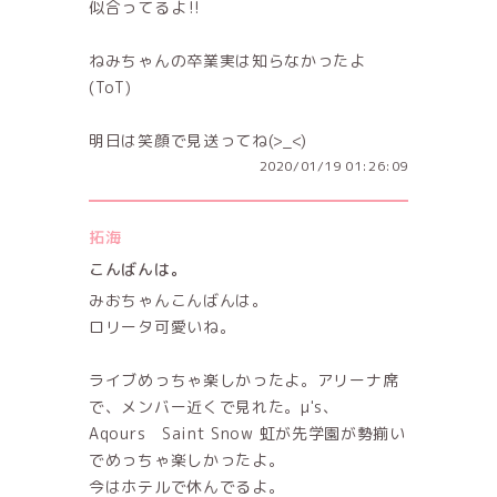
似合ってるよ‼️
ねみちゃんの卒業実は知らなかったよ
(ToT)
明日は笑顔で見送ってね(>_<)
2020/01/19 01:26:09
拓海
こんばんは。
みおちゃんこんばんは。
ロリータ可愛いね。
ライブめっちゃ楽しかったよ。アリーナ席
で、メンバー近くで見れた。μ's、
Aqours Saint Snow 虹が先学園が勢揃い
でめっちゃ楽しかったよ。
今はホテルで休んでるよ。