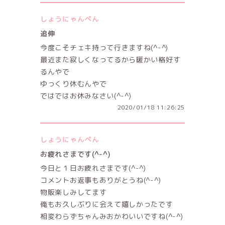
しょうにゃんぺん
追伸
今度こそチェキ持って行きますね(^-^)
最近また寂しくなってるから暖かい格好す
るんやで
ゆっくり休むんやで
ではではお休みなさい(^-^)
2020/01/18 11:26:25
しょうにゃんぺん
お疲れさまです(^-^)
今日と１日お疲れさまです(^-^)
コメントお返事もありがとうね(^-^)
物販楽しみしてます
俺もお久しぶりに会えて嬉しかったです
相変わらずちゃんみおかわいいですね(^-^)