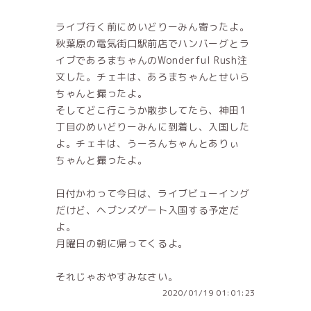
ライブ行く前にめいどりーみん寄ったよ。
秋葉原の電気街口駅前店でハンバーグとラ
イブであろまちゃんのWonderful Rush注
文した。チェキは、あろまちゃんとせいら
ちゃんと撮ったよ。
そしてどこ行こうか散歩してたら、神田1
丁目のめいどりーみんに到着し、入国した
よ。チェキは、うーろんちゃんとありぃ
ちゃんと撮ったよ。
日付かわって今日は、ライブビューイング
だけど、ヘブンズゲート入国する予定だ
よ。
月曜日の朝に帰ってくるよ。
それじゃおやすみなさい。
2020/01/19 01:01:23