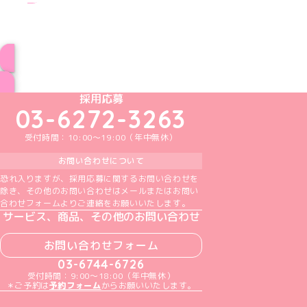
ブログ トップページへ
めいどりーみんTikTok公式アカウント
めいどりーみんX公式アカウント
めいどりーみんInstagram公式アカウント
めいどりーみんFacebook公式アカウン
めいどりーみんYouTube公式アカ
採用応募
03-6272-3263
受付時間：10:00～19:00（年中無休）
お問い合わせについて
恐れ入りますが、採用応募に関するお問い合わせを
除き、その他のお問い合わせはメールまたはお問い
合わせフォームよりご連絡をお願いいたします。
サービス、商品、その他のお問い合わせ
お問い合わせフォーム
03-6744-6726
受付時間：9:00～18:00（年中無休）
＊ご予約は
予約フォーム
からお願いいたします。