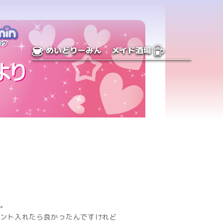
めいどりーみん
メイド酒場
。
ント入れたら良かったんですけれど