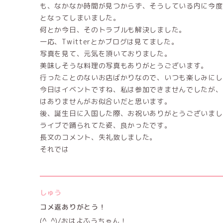
も、なかなか時間が見つからず、そうしている内に今度
となってしまいました。
何とか今日、そのトラブルも解決しました。
一応、Twitterとかブログは見てました。
写真を見て、元気を頂いておりました。
美味しそうな料理の写真もありがとうございます。
行ったことのないお店ばかりなので、いつも楽しみにし
今日はイベントですね、私は参加できませんでしたが、
はありませんがお似合いだと思います。
後、誕生日に入国した際、お祝いありがとうございまし
ライブで踊られてた姿、良かったです。
長文のコメント、失礼致しました。
それでは
しゅう
コメ返ありがとう！
(^_^)/おはよふうちゃん！