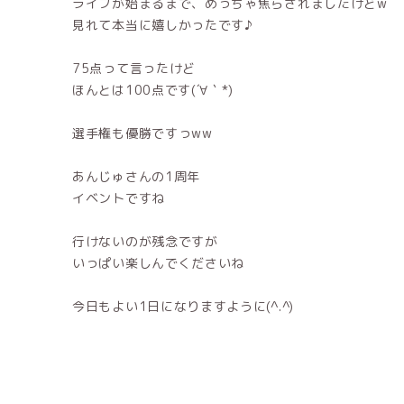
ライブが始まるまで、めっちゃ焦らされましたけどw
見れて本当に嬉しかったです♪
75点って言ったけど
ほんとは100点です(´∀｀*)
選手権も優勝ですっww
あんじゅさんの1周年
イベントですね
行けないのが残念ですが
いっぱい楽しんでくださいね
今日もよい1日になりますように(^.^)