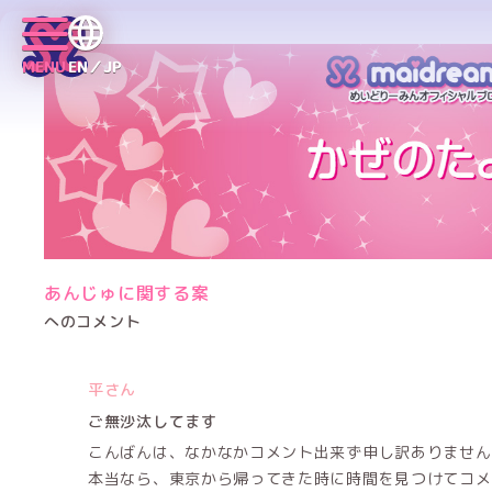
MENU
EN／JP
あんじゅに関する案
へのコメント
平さん
ご無沙汰してます
こんばんは、なかなかコメント出来ず申し訳ありません
本当なら、東京から帰ってきた時に時間を見つけてコメ