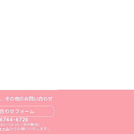
ジへ
ト
m公式アカウント
book公式アカウント
ouTube公式アカウント
、その他のお問い合わせ
合わせフォーム
-6744-6726
00～18:00（年中無休）
ォーム
からお願いいたします。