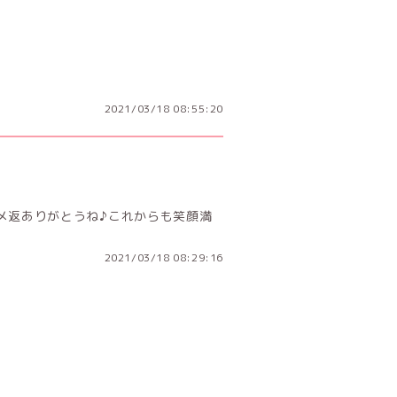
2021/03/18 08:55:20
メ返ありがとうね♪これからも笑顔満
2021/03/18 08:29:16