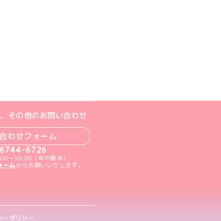
ジへ
ト
m公式アカウント
book公式アカウント
ouTube公式アカウント
、その他のお問い合わせ
合わせフォーム
-6744-6726
00～18:00（年中無休）
ォーム
からお願いいたします。
シーポリシー