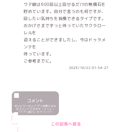
ウマ娘は600回以上回せるだけの無償石を
貯めています。自分で言うのも何ですが、
回したい気持ちを我慢できるタイプです。
おかげさまでずっと待っていたサクラロー
レルを
迎えることができましたし、今はドゥラメ
ンテを
待っています。
ご参考までに。
2023/10/22 01:54:27
コメント
めいどりーみんアプリ会員になれ
ばコメントできます！メニュー
「アプリ紹介」をクリック！
この記事へ戻る