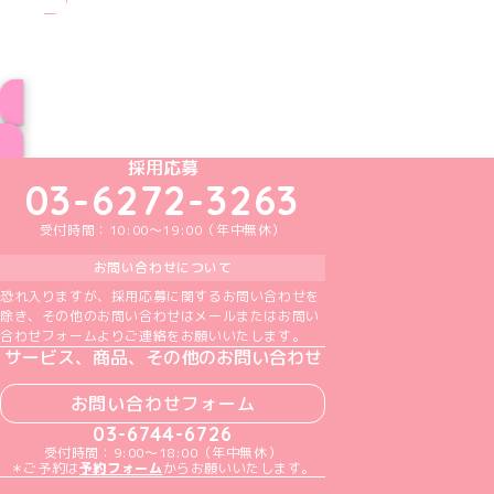
ブログ トップページへ
めいどりーみんTikTok公式アカウント
めいどりーみんX公式アカウント
めいどりーみんInstagram公式アカウント
めいどりーみんFacebook公式アカウン
めいどりーみんYouTube公式アカ
採用応募
03-6272-3263
受付時間：10:00～19:00（年中無休）
お問い合わせについて
恐れ入りますが、採用応募に関するお問い合わせを
除き、その他のお問い合わせはメールまたはお問い
合わせフォームよりご連絡をお願いいたします。
サービス、商品、その他のお問い合わせ
お問い合わせフォーム
03-6744-6726
受付時間：9:00～18:00（年中無休）
＊ご予約は
予約フォーム
からお願いいたします。