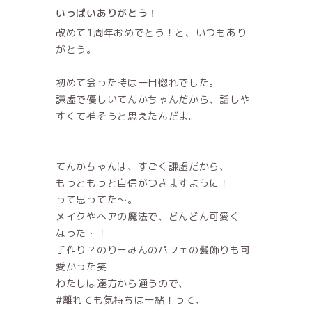
いっぱいありがとう！
改めて1周年おめでとう！と、いつもあり
がとう。
初めて会った時は一目惚れでした。
謙虚で優しいてんかちゃんだから、話しや
すくて推そうと思えたんだよ。
てんかちゃんは、すごく謙虚だから、
もっともっと自信がつきますように！
って思ってた〜。
メイクやヘアの魔法で、どんどん可愛く
なった…！
手作り？のりーみんのパフェの髪飾りも可
愛かった笑
わたしは遠方から通うので、
#離れても気持ちは一緒！って、