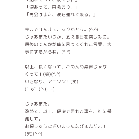
「涙あって、再会あり。」
「再会はまた、涙を連れて来る。」
今までほんまに、ありがとう。(^.^)
じゃあまたいつか、会える日を楽しみに。
最後のてんかが俺に言ってくれた言葉、大
事にするからね。(^.^)
以上、長くなって、ごめんね素直じゃな
くって！(笑)(^.^)
いきなり、アニソン！(笑)
(゜o゜)＼(-_-)
じゃあまた。
改めて、以上、健康で居れる事を、神に感
謝して。
お喧しゅうございましたなぴょんだよ！
(笑)(^.^)