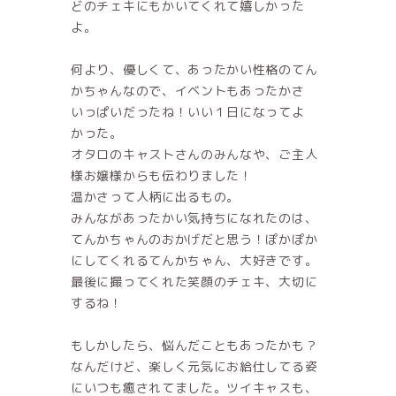
どのチェキにもかいてくれて嬉しかった
よ。
何より、優しくて、あったかい性格のてん
かちゃんなので、イベントもあったかさ
いっぱいだったね！いい１日になってよ
かった。
オタロのキャストさんのみんなや、ご主人
様お嬢様からも伝わりました！
温かさって人柄に出るもの。
みんながあったかい気持ちになれたのは、
てんかちゃんのおかげだと思う！ぽかぽか
にしてくれるてんかちゃん、大好きです。
最後に撮ってくれた笑顔のチェキ、大切に
するね！
もしかしたら、悩んだこともあったかも？
なんだけど、楽しく元気にお給仕してる姿
にいつも癒されてました。ツイキャスも、