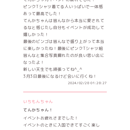
ピンクTシャツ着てる人いっぱいで一体感
あって最高でした！
てんかちゃんは皆んなから本当に愛されて
るなと感じたし自分もイベントが成功して
嬉しかった！
最後のビンゴは皆んなで盛り上がって本当
に楽しかったね！最後にピンクTシャツ組
皆んなと集合写真撮れたのが良い思い出に
なったよ！
新しい天生でも頑張ってね^_^
3月3日最後になるけど会いに行くね！
2024/02/28 01:28:27
いちもんちゃん
てんかちゃん！
イベントお疲れさまでした！
イベントのときに入国できてすごく楽し