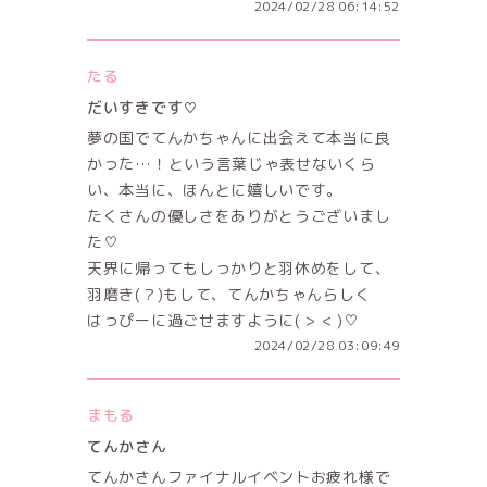
2024/02/28 06:14:52
たる
だいすきです♡
夢の国でてんかちゃんに出会えて本当に良
かった…！という言葉じゃ表せないくら
い、本当に、ほんとに嬉しいです。
たくさんの優しさをありがとうございまし
た♡
天界に帰ってもしっかりと羽休めをして、
羽磨き(？)もして、てんかちゃんらしく
はっぴーに過ごせますように( > < )♡
2024/02/28 03:09:49
まもる
てんかさん
てんかさんファイナルイベントお疲れ様で