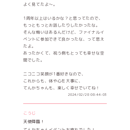
よく見てたよ〜。
1周年以上はいるかな？と思ってたので、
もっともっとお話したりしたかったな。
そんな悔いはあるんだけど、ファイナルイ
ベントに参加できて良かったな、って思え
たよ。
あったかくて、祝う側もとっても幸せな空
間でした。
ニコニコ笑顔が1番好きなので、
これからも、体や心を大事に、
てんかちゃんも、楽しく幸せでいてね！
2024/02/28 08:44:03
こうじ
天使降臨！
てんかちゃんイベントお疲れでした！