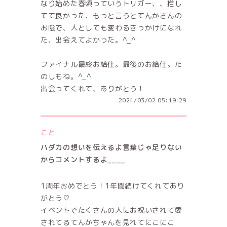
なり始めた春頃っていうトリガー、、推し
てて良かった、もっと言うとてんかさんの
お陰で、人としても変わるきっかけになれ
た、出会えてよかった。^_^
ファイナル最終お給仕。最後のお給仕。た
のしもね。^_^
出会ってくれて、ありがとう！
2024/03/02 05:19:29
こと
ハダカの想いを伝えるよ言葉じゃ足りない
からコメントするよ____
1周年おめでとう！1年間続けてくれてあり
がとう♡
イベントでたくさんの人にお祝いされて愛
されてるてんかちゃんを見れてにこにこ