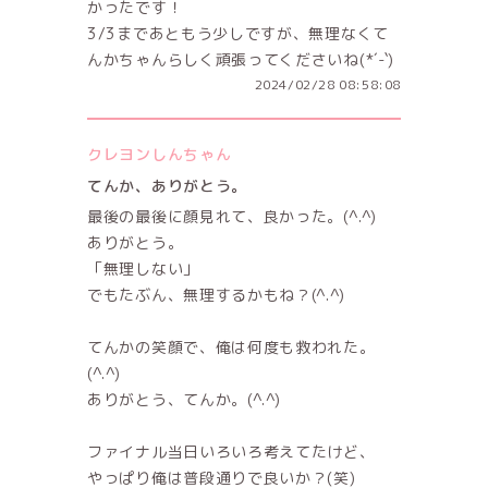
かったです！
3/3まであともう少しですが、無理なくて
んかちゃんらしく頑張ってくださいね(*´-`)
2024/02/28 08:58:08
クレヨンしんちゃん
てんか、ありがとう。
最後の最後に顔見れて、良かった。(^.^)
ありがとう。
「無理しない」
でもたぶん、無理するかもね？(^.^)
てんかの笑顔で、俺は何度も救われた。
(^.^)
ありがとう、てんか。(^.^)
ファイナル当日いろいろ考えてたけど、
やっぱり俺は普段通りで良いか？(笑)