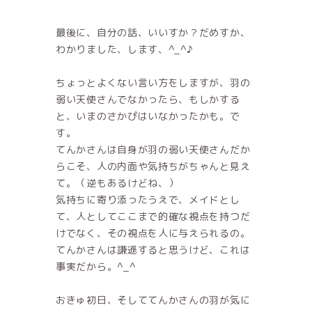
最後に、自分の話、いいすか？だめすか、
わかりました、します、^_^♪
ちょっとよくない言い方をしますが、羽の
弱い天使さんでなかったら、もしかする
と、いまのさかぴはいなかったかも。で
す。
てんかさんは自身が羽の弱い天使さんだか
らこそ、人の内面や気持ちがちゃんと見え
て。（逆もあるけどね、）
気持ちに寄り添ったうえで、メイドとし
て、人としてここまで的確な視点を持つだ
けでなく、その視点を人に与えられるの。
てんかさんは謙遜すると思うけど、これは
事実だから。^_^
おきゅ初日、そしててんかさんの羽が気に