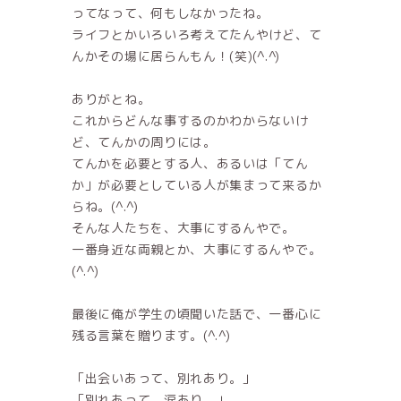
ってなって、何もしなかったね。
ライフとかいろいろ考えてたんやけど、て
んかその場に居らんもん！(笑)(^.^)
ありがとね。
これからどんな事するのかわからないけ
ど、てんかの周りには。
てんかを必要とする人、あるいは「てん
か」が必要としている人が集まって来るか
らね。(^.^)
そんな人たちを、大事にするんやで。
一番身近な両親とか、大事にするんやで。
(^.^)
最後に俺が学生の頃聞いた話で、一番心に
残る言葉を贈ります。(^.^)
「出会いあって、別れあり。」
「別れあって、涙あり。」