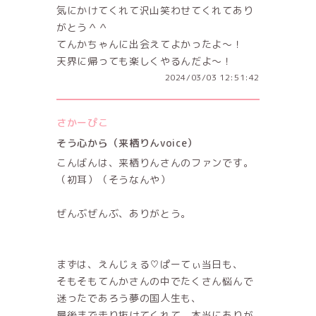
気にかけてくれて沢山笑わせてくれてあり
がとう＾＾
てんかちゃんに出会えてよかったよ〜！
天界に帰っても楽しくやるんだよ〜！
2024/03/03 12:51:42
さかーぴこ
そう心から（来栖りんvoice）
こんばんは、来栖りんさんのファンです。
（初耳）（そうなんや）
ぜんぶぜんぶ、ありがとう。
まずは、えんじぇる♡ぱーてぃ当日も、
そもそもてんかさんの中でたくさん悩んで
迷ったであろう夢の国人生も、
最後まで走り抜けてくれて、本当にありが