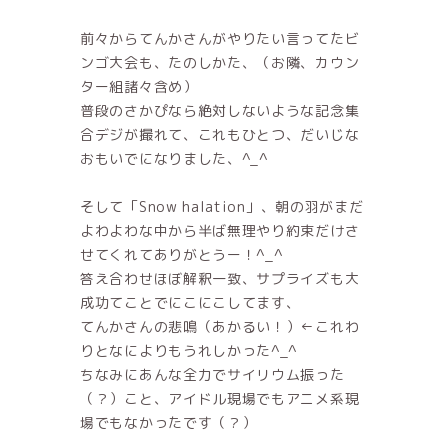
前々からてんかさんがやりたい言ってたビ
ンゴ大会も、たのしかた、（お隣、カウン
ター組諸々含め）
普段のさかぴなら絶対しないような記念集
合デジが撮れて、これもひとつ、だいじな
おもいでになりました、^_^
そして「Snow halation」、朝の羽がまだ
よわよわな中から半ば無理やり約束だけさ
せてくれてありがとうー！^_^
答え合わせほぼ解釈一致、サプライズも大
成功てことでにこにこしてます、
てんかさんの悲鳴（あかるい！）←これわ
りとなによりもうれしかった^_^
ちなみにあんな全力でサイリウム振った
（？）こと、アイドル現場でもアニメ系現
場でもなかったです（？）