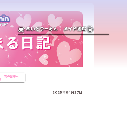
めいどりーみん
メイド酒場
次の記事へ
2025年04月27日