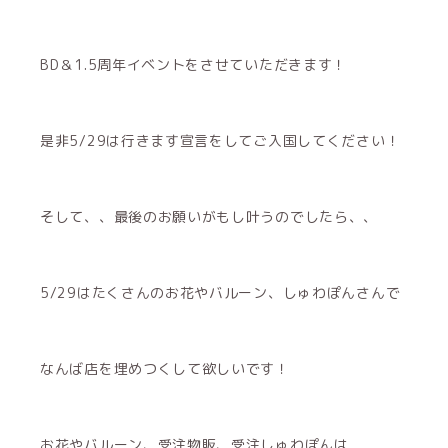
BD＆1.5周年イベントをさせていただきます！
是非5/29は行きます宣言をしてご入国してください！
そして、、最後のお願いがもし叶うのでしたら、、
5/29はたくさんのお花やバルーン、しゅわぽんさんで
なんば店を埋めつくして欲しいです！
お花やバルーン、受注物販、受注しゅわぽんは