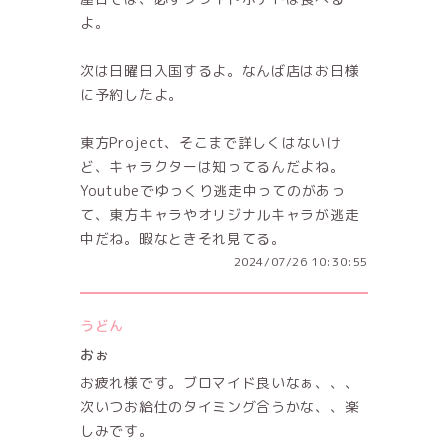
よ。
次は日曜日入国するよ。なんば店はお日様
に予約したよ。
東方Project、そこまで詳しくはないけ
ど、キャラクターは知ってるんだよね。
Youtubeでゆっくり逃走中ってのがあっ
て、東方キャラやオリジナルキャラが逃走
中だね。暇なときそれ見てる。
2024/07/26 10:30:55
うどん
おぉ
お疲れ様です。ブロマイド良いなぁ、、、
次いつお給仕のタイミング合うかな、、楽
しみです。