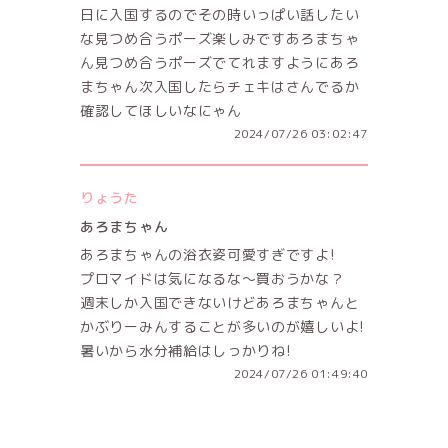
日に入国するのでその時いっぱい話したい
な見つめ合うポーズ楽しみですあろまちゃ
ん見つめ合うポーズでてれますようにあろ
まちゃん次入国したらチェキはさんでるか
確認してほしいなにゃん
2024/07/26 03:02:47
りょうた
あろまちゃん
あろまちゃんの浴衣姿可愛すぎですよ!
プロマイドは気になるな〜買おうかな？
週末しか入国できないけどあろまちゃんと
かぶりーみんすることが多いのが嬉しいよ!
暑いから水分補給はしっかりね!
2024/07/26 01:49:40