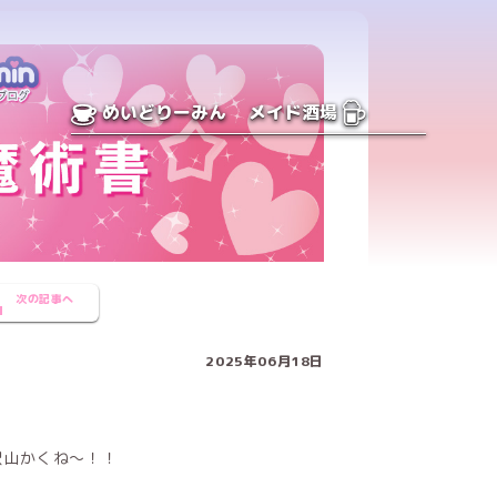
めいどりーみん
メイド酒場
次の記事へ
2025年06月18日
沢山かくね〜！！