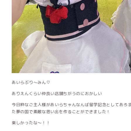
あいらぶり〜みん♡
ありえんくらい仲良い店舗ちがうのにおかしい
今日粋なご主人様があいらちゃんなんば留学記念としてあろ
た夢の国で素敵な思い出を作ることができました！
楽しかったな〜！！