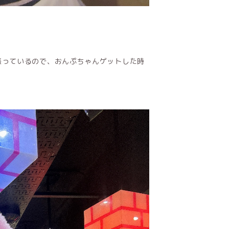
張っているので、おんぷちゃんゲットした時