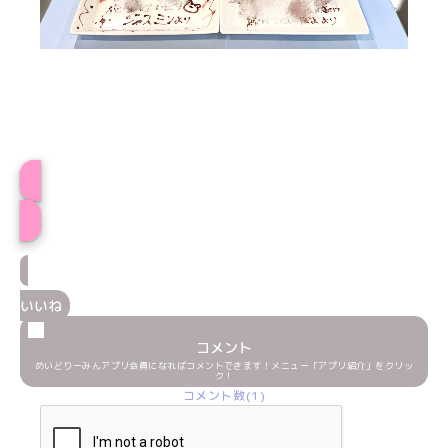
あやプロフィール
いいね
コメント
めいどりーみんアプリ会員になればコメントできます！メニュー「アプリ紹介」をクリッ
ク！
コメント数(1)