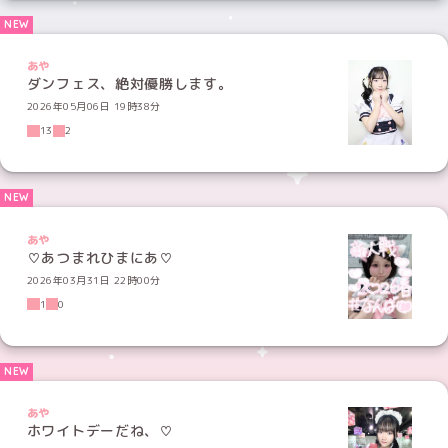
あや
ダンフェス、絶対優勝します。
2026年05月06日 19時38分
13
2
あや
♡あつまれひまにあ♡
2026年03月31日 22時00分
1
0
あや
ホワイトデーだね、♡