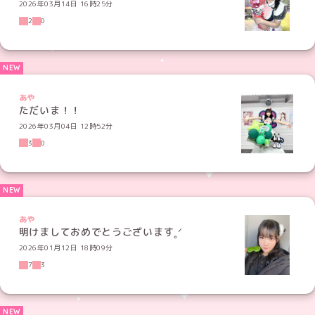
2026年03月14日 16時25分
2
0
あや
ただいま！！
2026年03月04日 12時52分
3
0
あや
明けましておめでとうございます˳ᐟ
2026年01月12日 18時09分
7
3