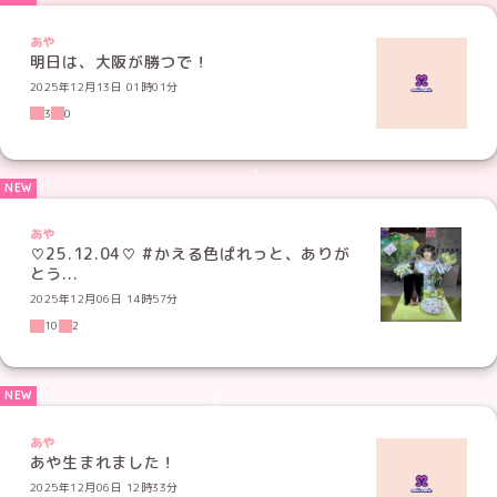
あや
明日は、大阪が勝つで！
2025年12月13日 01時01分
3
0
あや
♡25.12.04♡ #かえる色ぱれっと、ありが
とう...
2025年12月06日 14時57分
10
2
あや
あや生まれました！
2025年12月06日 12時33分