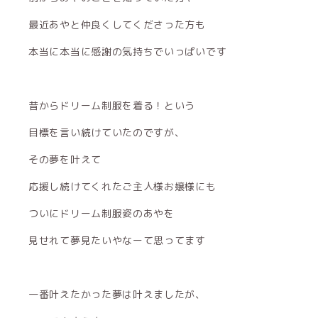
最近あやと仲良くしてくださった方も
本当に本当に感謝の気持ちでいっぱいです
昔からドリーム制服を着る！という
目標を言い続けていたのですが、
その夢を叶えて
応援し続けてくれたご主人様お嬢様にも
ついにドリーム制服姿のあやを
見せれて夢見たいやなーて思ってます
一番叶えたかった夢は叶えましたが、