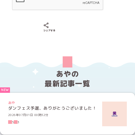
Xでシェアする
LINEでシェアする
Facebookでシェアする
シェアする
あやの
最新記事一覧
あや
ダンフェス予選、ありがとうございました！
2026年07月01日 00時32分
5
3