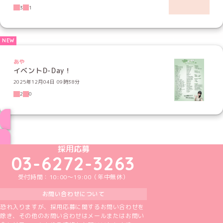
3
1
あや
イベントD-Day！
2025年12月04日 09時38分
2
0
ブログ トップページへ
めいどりーみんTikTok公式アカウント
めいどりーみんX公式アカウント
めいどりーみんInstagram公式アカウント
めいどりーみんFacebook公式アカウン
めいどりーみんYouTube公式アカ
採用応募
03-6272-3263
受付時間：10:00～19:00（年中無休）
お問い合わせについて
恐れ入りますが、採用応募に関するお問い合わせを
除き、その他のお問い合わせはメールまたはお問い